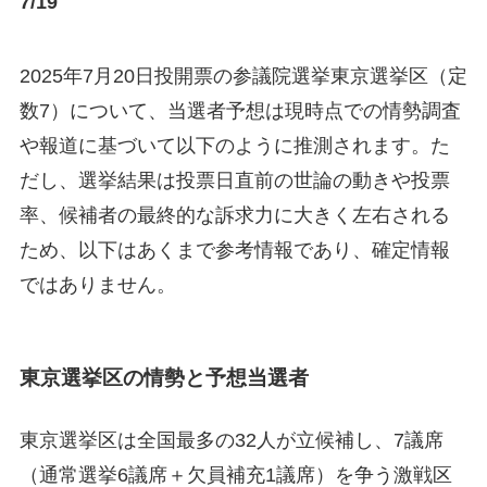
7/19
2025年7月20日投開票の参議院選挙東京選挙区（定
数7）について、当選者予想は現時点での情勢調査
や報道に基づいて以下のように推測されます。た
だし、選挙結果は投票日直前の世論の動きや投票
率、候補者の最終的な訴求力に大きく左右される
ため、以下はあくまで参考情報であり、確定情報
ではありません。
東京選挙区の情勢と予想当選者
東京選挙区は全国最多の32人が立候補し、7議席
（通常選挙6議席＋欠員補充1議席）を争う激戦区