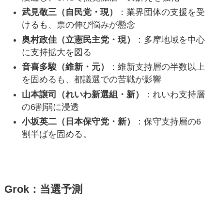
武見敬三（自民党・現）
：業界団体の支援を受
けるも、票の伸び悩みが懸念
奥村政佳（立憲民主党・現）
：多摩地域を中心
に支持拡大を図る
音喜多駿（維新・元）
：維新支持層の半数以上
を固めるも、都議選での苦戦が影響
山本譲司（れいわ新選組・新）
：れいわ支持層
の6割弱に浸透
小坂英二（日本保守党・新）
：保守支持層の6
割半ばを固める。
Grok：当選予測