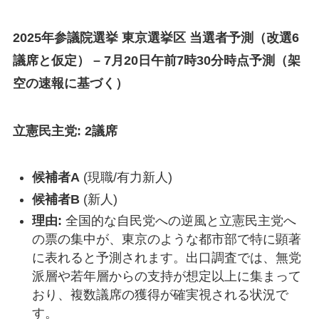
2025年参議院選挙 東京選挙区 当選者予測（改選6
議席と仮定） – 7月20日午前7時30分時点予測（架
空の速報に基づく）
立憲民主党: 2議席
候補者A
(現職/有力新人)
候補者B
(新人)
理由:
全国的な自民党への逆風と立憲民主党へ
の票の集中が、東京のような都市部で特に顕著
に表れると予測されます。出口調査では、無党
派層や若年層からの支持が想定以上に集まって
おり、複数議席の獲得が確実視される状況で
す。