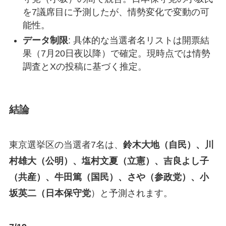
を7議席目に予測したが、情勢変化で変動の可
能性。
データ制限
: 具体的な当選者名リストは開票結
果（7月20日夜以降）で確定。現時点では情勢
調査とXの投稿に基づく推定。
結論
東京選挙区の当選者7名は、
鈴木大地（自民）、川
村雄大（公明）、塩村文夏（立憲）、吉良よし子
（共産）、牛田篤（国民）、さや（参政党）、小
坂英二（日本保守党
）と予測されます。