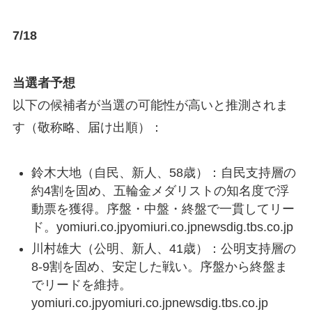
7/18
当選者予想
以下の候補者が当選の可能性が高いと推測されま
す（敬称略、届け出順）：
鈴木大地（自民、新人、58歳）：自民支持層の
約4割を固め、五輪金メダリストの知名度で浮
動票を獲得。序盤・中盤・終盤で一貫してリー
ド。yomiuri.co.jpyomiuri.co.jpnewsdig.tbs.co.jp
川村雄大（公明、新人、41歳）：公明支持層の
8-9割を固め、安定した戦い。序盤から終盤ま
でリードを維持。
yomiuri.co.jpyomiuri.co.jpnewsdig.tbs.co.jp