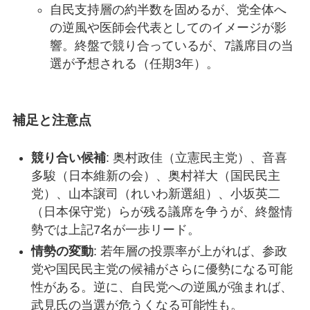
自民支持層の約半数を固めるが、党全体へ
の逆風や医師会代表としてのイメージが影
響。終盤で競り合っているが、7議席目の当
選が予想される（任期3年）。
補足と注意点
競り合い候補
: 奥村政佳（立憲民主党）、音喜
多駿（日本維新の会）、奥村祥大（国民民主
党）、山本譲司（れいわ新選組）、小坂英二
（日本保守党）らが残る議席を争うが、終盤情
勢では上記7名が一歩リード。
情勢の変動
: 若年層の投票率が上がれば、参政
党や国民民主党の候補がさらに優勢になる可能
性がある。逆に、自民党への逆風が強まれば、
武見氏の当選が危うくなる可能性も。