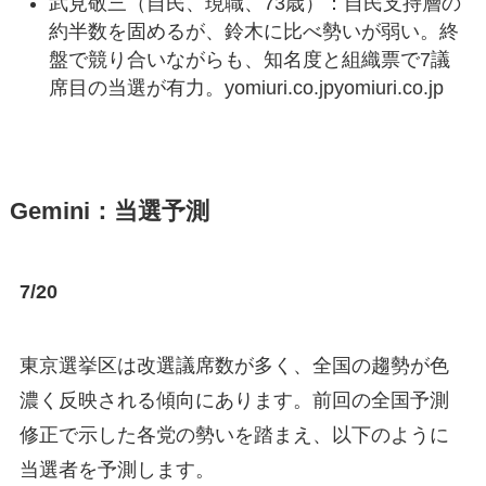
武見敬三（自民、現職、73歳）：自民支持層の
約半数を固めるが、鈴木に比べ勢いが弱い。終
盤で競り合いながらも、知名度と組織票で7議
席目の当選が有力。yomiuri.co.jpyomiuri.co.jp
Gemini：当選予測
7/20
東京選挙区は改選議席数が多く、全国の趨勢が色
濃く反映される傾向にあります。前回の全国予測
修正で示した各党の勢いを踏まえ、以下のように
当選者を予測します。