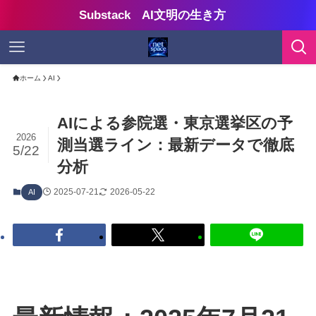
Substack AI文明の生き方
ホーム
AI
AIによる参院選・東京選挙区の予
2026
測当選ライン：最新データで徹底
5/22
分析
2025-07-21
2026-05-22
AI