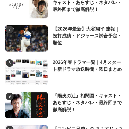
キャスト・あらすじ・ネタバレ・
最終回まで徹底解説！
【2026年最新】大谷翔平 速報｜
投打成績・ドジャース試合予定・
順位
2026年春ドラマ一覧｜4月スター
ト新ドラマ放送時間・曜日まとめ
『陽炎の辻』相関図・キャスト・
あらすじ・ネタバレ・最終回まで
徹底解説！
『コンビニ兄弟』の あらすじ・ネ