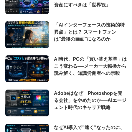
資産にすべきは「世界観」
「AIインターフェースの技術的特
異点」とは？ スマートフォン
は”最後の画面”になるのか
AI時代、PCの「買い替え基準」は
こう変わる──メーカー大転換から
読み解く、知識労働者への示唆
Adobeはなぜ「Photoshopを売
る会社」をやめたのか──AIエージ
ェント時代のキャリア戦略
なぜAI導入で”速く”なったのに、