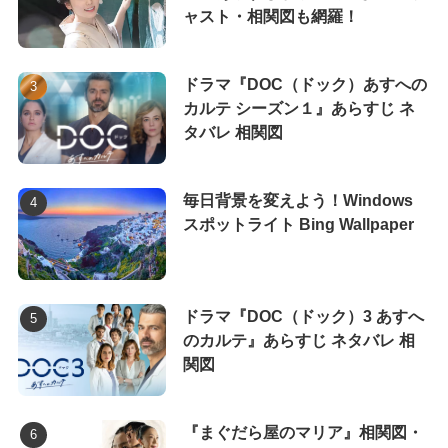
ャスト・相関図も網羅！
ドラマ『DOC（ドック）あすへの
カルテ シーズン１』あらすじ ネ
タバレ 相関図
毎日背景を変えよう！Windows
スポットライト Bing Wallpaper
ドラマ『DOC（ドック）3 あすへ
のカルテ』あらすじ ネタバレ 相
関図
『まぐだら屋のマリア』相関図・