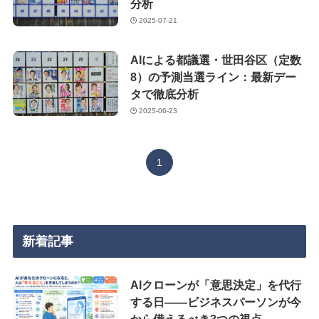
分析
2025-07-21
AIによる都議選・世田谷区（定数
8）の予測当選ライン：最新デー
タで徹底分析
2025-06-23
1
新着記事
AIクローンが「意思決定」を代行
する日——ビジネスパーソンが今