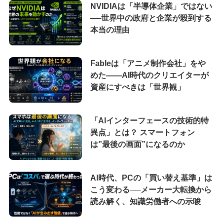
NVIDIAは「半導体企業」ではない
──世界中の政府と企業が殺到する
本当の理由
Fableは「アニメ制作会社」をや
めた――AI時代のクリエイターが
資産にすべきは「世界観」
「AIインターフェースの技術的特
異点」とは？ スマートフォン
は”最後の画面”になるのか
AI時代、PCの「買い替え基準」は
こう変わる──メーカー大転換から
読み解く、知識労働者への示唆