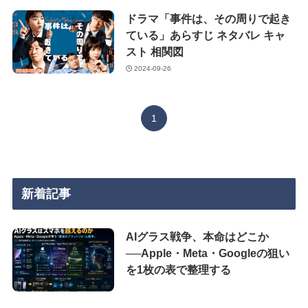
ドラマ「事件は、その周りで起き
ている」あらすじ ネタバレ キャ
スト 相関図
2024-09-26
1
新着記事
AIグラス戦争、本命はどこか
──Apple・Meta・Googleの狙い
を1枚の表で整理する