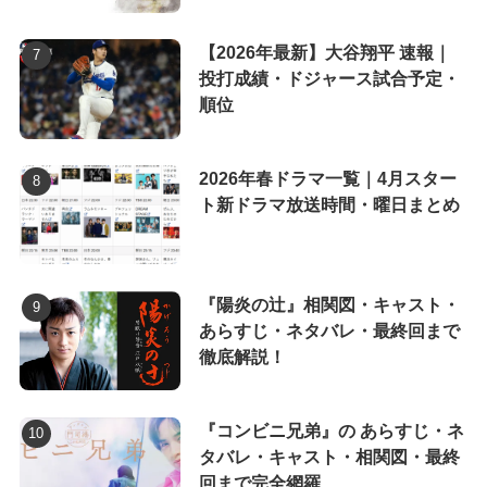
【2026年最新】大谷翔平 速報｜
投打成績・ドジャース試合予定・
順位
2026年春ドラマ一覧｜4月スター
ト新ドラマ放送時間・曜日まとめ
『陽炎の辻』相関図・キャスト・
あらすじ・ネタバレ・最終回まで
徹底解説！
『コンビニ兄弟』の あらすじ・ネ
タバレ・キャスト・相関図・最終
回まで完全網羅