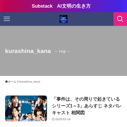
Substack AI文明の生き方
kurashina_kana
– tag –
ホーム
kurashina_kana
「事件は、その周りで起きている
シリーズ1～3」あらすじ ネタバレ
キャスト 相関図
2026-02-19