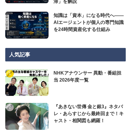
滞」を解説
知識は「資本」になる時代へ——
AIエージェントが個人の専門知識
を24時間資産化する仕組み
人気記事
NHKアナウンサー 異動・番組担
当 2026年度一覧
『あきない世傳 金と銀3』ネタバ
レ・あらすじから最終回まで！キ
ャスト・相関図も網羅！