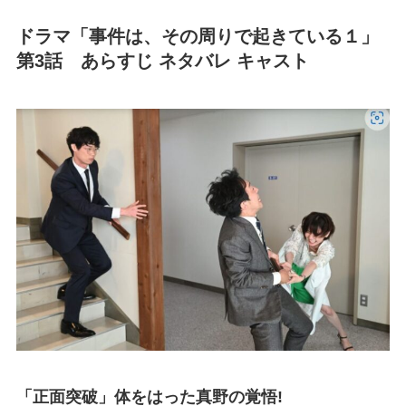
ドラマ「事件は、その周りで起きている１」
第3話 あらすじ ネタバレ キャスト
「正面突破」体をはった真野の覚悟!