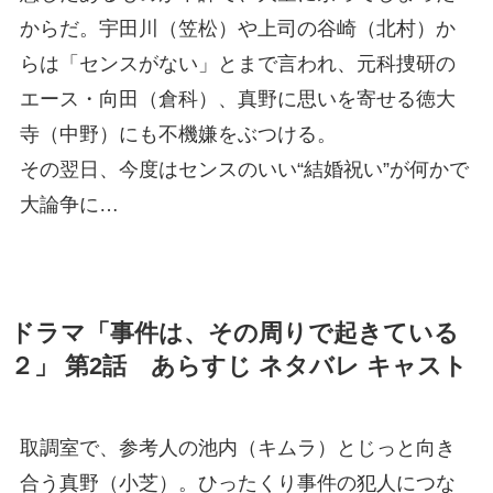
からだ。宇田川（笠松）や上司の谷崎（北村）か
らは「センスがない」とまで言われ、元科捜研の
エース・向田（倉科）、真野に思いを寄せる徳大
寺（中野）にも不機嫌をぶつける。
その翌日、今度はセンスのいい“結婚祝い”が何かで
大論争に…
ドラマ「事件は、その周りで起きている
２」 第2話 あらすじ ネタバレ キャスト
取調室で、参考人の池内（キムラ）とじっと向き
合う真野（小芝）。ひったくり事件の犯人につな