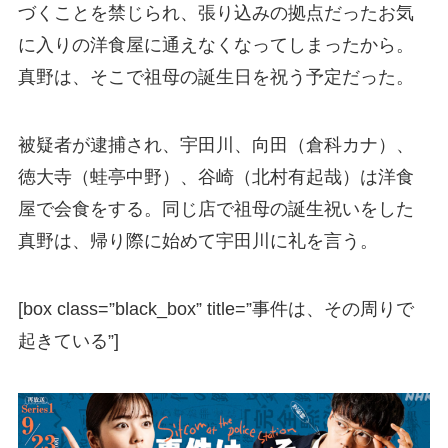
づくことを禁じられ、張り込みの拠点だったお気
に入りの洋食屋に通えなくなってしまったから。
真野は、そこで祖母の誕生日を祝う予定だった。
被疑者が逮捕され、宇田川、向田（倉科カナ）、
徳大寺（蛙亭中野）、谷崎（北村有起哉）は洋食
屋で会食をする。同じ店で祖母の誕生祝いをした
真野は、帰り際に始めて宇田川に礼を言う。
[box class=”black_box” title=”事件は、その周りで
起きている”]