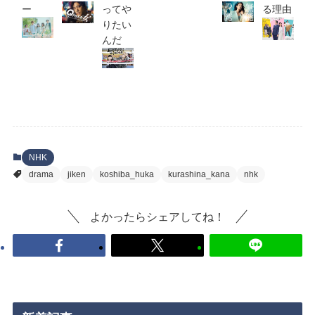
ー
ってや
る理由
りたい
んだ
NHK
drama
jiken
koshiba_huka
kurashina_kana
nhk
よかったらシェアしてね！