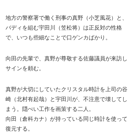
地方の警察署で働く刑事の真野（小芝風花）と、
バディを組む宇田川（笠松将）は正反対の性格
で、いつも些細なことで口ゲンカばかり。
向田の先輩で、真野が尊敬する佐藤議員が来訪し
サインを頼む。
真野が大切にしていたクリスタル時計を上司の谷
崎（北村有起哉）と宇田川が、不注意で壊してし
まう。隠ぺい工作を画策する二人。
向田（倉科カナ）が持っている同じ時計を使って
復元する。