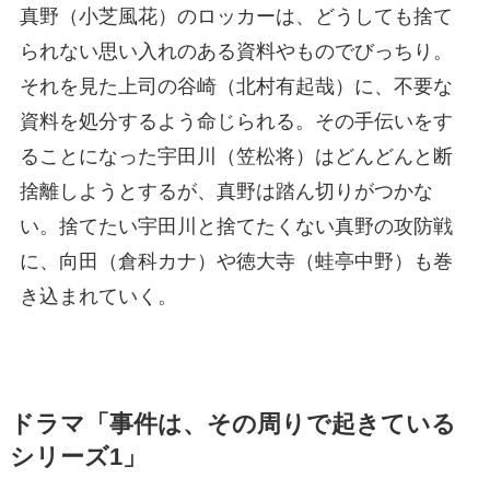
真野（小芝風花）のロッカーは、どうしても捨て
られない思い入れのある資料やものでびっちり。
それを見た上司の谷崎（北村有起哉）に、不要な
資料を処分するよう命じられる。その手伝いをす
ることになった宇田川（笠松将）はどんどんと断
捨離しようとするが、真野は踏ん切りがつかな
い。捨てたい宇田川と捨てたくない真野の攻防戦
に、向田（倉科カナ）や徳大寺（蛙亭中野）も巻
き込まれていく。
ドラマ「事件は、その周りで起きている
シリーズ1」