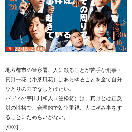
地方都市の警察署、人に頼ることが苦手な刑事・
真野一花（小芝風花）はあらゆることを全て自分
ひとりの力でなしとげたい。
バディの宇田川和人（笠松将）は、真野とは正反
対の性格で、合理的で効率重視、人に頼み事をす
ることにためらいがない。
[/box]