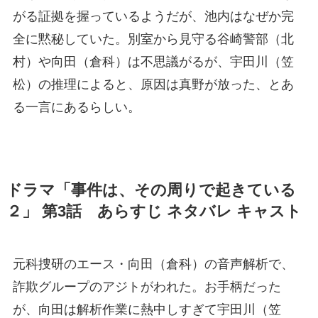
がる証拠を握っているようだが、池内はなぜか完
全に黙秘していた。別室から見守る谷崎警部（北
村）や向田（倉科）は不思議がるが、宇田川（笠
松）の推理によると、原因は真野が放った、とあ
る一言にあるらしい。
ドラマ「事件は、その周りで起きている
２」 第3話 あらすじ ネタバレ キャスト
元科捜研のエース・向田（倉科）の音声解析で、
詐欺グループのアジトがわれた。お手柄だった
が、向田は解析作業に熱中しすぎて宇田川（笠