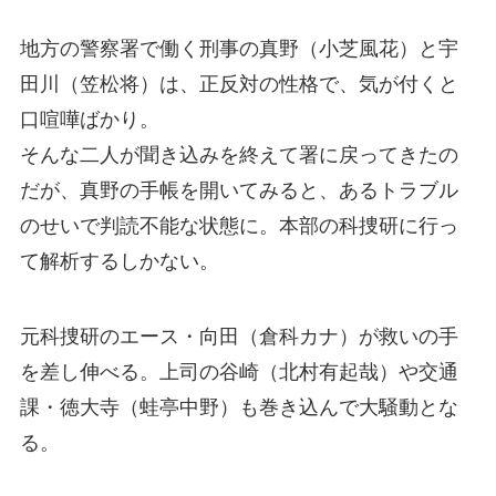
地方の警察署で働く刑事の真野（小芝風花）と宇
田川（笠松将）は、正反対の性格で、気が付くと
口喧嘩ばかり。
そんな二人が聞き込みを終えて署に戻ってきたの
だが、真野の手帳を開いてみると、あるトラブル
のせいで判読不能な状態に。本部の科捜研に行っ
て解析するしかない。
元科捜研のエース・向田（倉科カナ）が救いの手
を差し伸べる。上司の谷崎（北村有起哉）や交通
課・徳大寺（蛙亭中野）も巻き込んで大騒動とな
る。