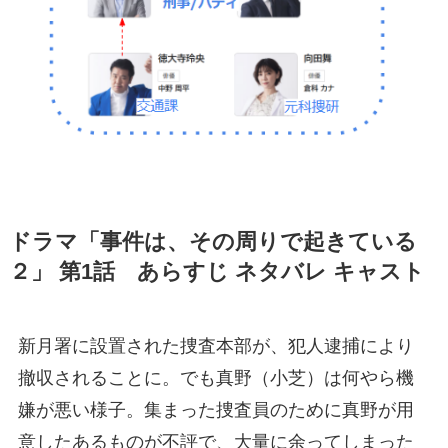
ドラマ「事件は、その周りで起きている
２」 第1話 あらすじ ネタバレ キャスト
新月署に設置された捜査本部が、犯人逮捕により
撤収されることに。でも真野（小芝）は何やら機
嫌が悪い様子。集まった捜査員のために真野が用
意したあるものが不評で、大量に余ってしまった