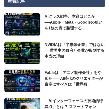
新着記事
AIグラス戦争、本命はどこか
──Apple・Meta・Googleの狙い
を1枚の表で整理する
NVIDIAは「半導体企業」ではない
──世界中の政府と企業が殺到する
本当の理由
Fableは「アニメ制作会社」をや
めた――AI時代のクリエイターが
資産にすべきは「世界観」
「AIインターフェースの技術的特
異点」とは？ スマートフォン