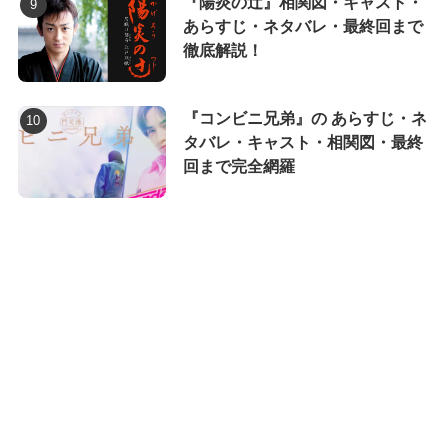
『陽炎の辻』相関図・キャスト・
あらすじ・ネタバレ・最終回まで
徹底解説！
『コンビニ兄弟』の あらすじ・ネ
タバレ・キャスト・相関図・最終
回まで完全網羅