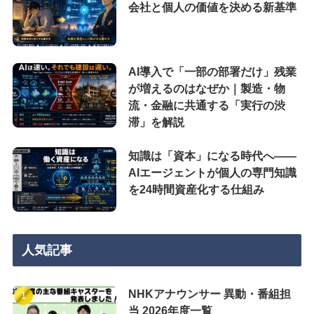
会社と個人の価値を決める新基準
AI導入で「一部の部署だけ」残業
が増えるのはなぜか｜製造・物
流・金融に共通する「実行の渋
滞」を解説
知識は「資本」になる時代へ——
AIエージェントが個人の専門知識
を24時間資産化する仕組み
人気記事
NHKアナウンサー 異動・番組担
当 2026年度一覧