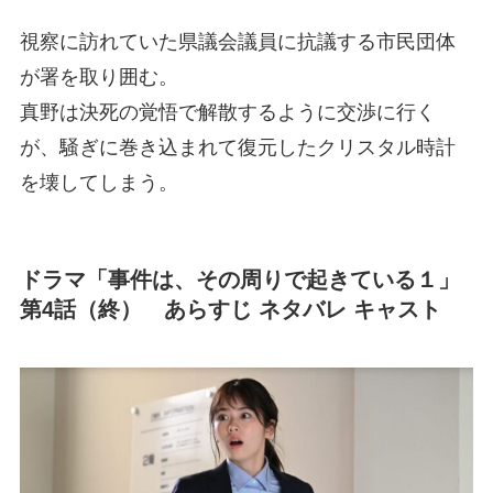
視察に訪れていた県議会議員に抗議する市民団体
が署を取り囲む。
真野は決死の覚悟で解散するように交渉に行く
が、騒ぎに巻き込まれて復元したクリスタル時計
を壊してしまう。
ドラマ「事件は、その周りで起きている１」
第4話（終） あらすじ ネタバレ キャスト