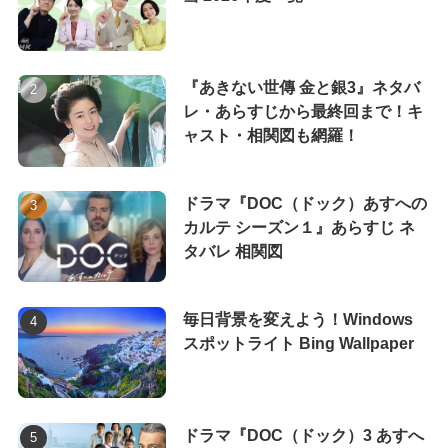
『あきない世傳 金と銀3』ネタバ
レ・あらすじから最終回まで！キ
ャスト・相関図も網羅！
ドラマ『DOC（ドック）あすへの
カルテ シーズン１』あらすじ ネ
タバレ 相関図
毎日背景を変えよう！Windows
スポットライト Bing Wallpaper
ドラマ『DOC（ドック）3 あすへ