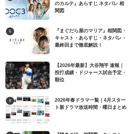
のカルテ』あらすじ ネタバレ 相
関図
『まぐだら屋のマリア』相関図・
キャスト・あらすじ・ネタバレ・
最終回まで徹底解説！
【2026年最新】大谷翔平 速報｜
投打成績・ドジャース試合予定・
順位
2026年春ドラマ一覧｜4月スター
ト新ドラマ放送時間・曜日まとめ