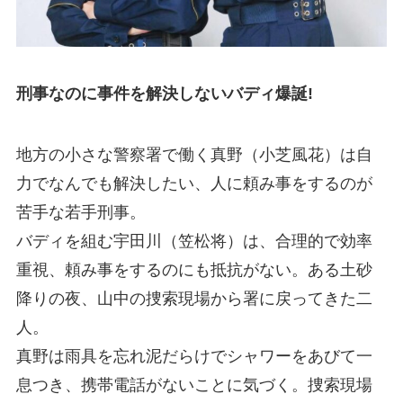
刑事なのに事件を解決しないバディ爆誕!
地方の小さな警察署で働く真野（小芝風花）は自
力でなんでも解決したい、人に頼み事をするのが
苦手な若手刑事。
バディを組む宇田川（笠松将）は、合理的で効率
重視、頼み事をするのにも抵抗がない。ある土砂
降りの夜、山中の捜索現場から署に戻ってきた二
人。
真野は雨具を忘れ泥だらけでシャワーをあびて一
息つき、携帯電話がないことに気づく。捜索現場