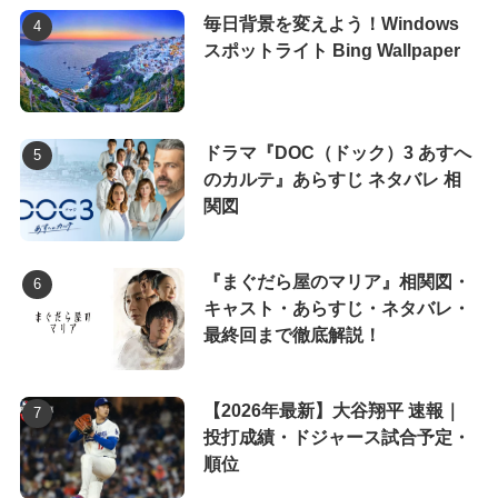
毎日背景を変えよう！Windows
スポットライト Bing Wallpaper
ドラマ『DOC（ドック）3 あすへ
のカルテ』あらすじ ネタバレ 相
関図
『まぐだら屋のマリア』相関図・
キャスト・あらすじ・ネタバレ・
最終回まで徹底解説！
【2026年最新】大谷翔平 速報｜
投打成績・ドジャース試合予定・
順位