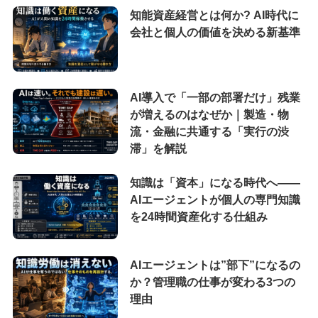
知能資産経営とは何か? AI時代に
会社と個人の価値を決める新基準
AI導入で「一部の部署だけ」残業
が増えるのはなぜか｜製造・物
流・金融に共通する「実行の渋
滞」を解説
知識は「資本」になる時代へ——
AIエージェントが個人の専門知識
を24時間資産化する仕組み
AIエージェントは”部下”になるの
か？管理職の仕事が変わる3つの
理由