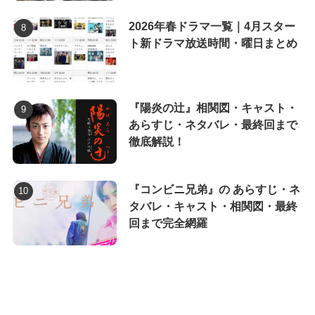
2026年春ドラマ一覧｜4月スター
ト新ドラマ放送時間・曜日まとめ
『陽炎の辻』相関図・キャスト・
あらすじ・ネタバレ・最終回まで
徹底解説！
『コンビニ兄弟』の あらすじ・ネ
タバレ・キャスト・相関図・最終
回まで完全網羅