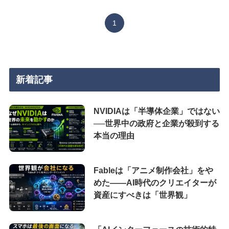
1
新着記事
NVIDIAは「半導体企業」ではない
──世界中の政府と企業が殺到する
本当の理由
Fableは「アニメ制作会社」をや
めた――AI時代のクリエイターが
資産にすべきは「世界観」