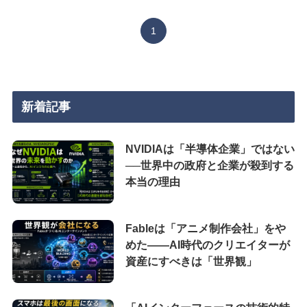
1
新着記事
NVIDIAは「半導体企業」ではない
──世界中の政府と企業が殺到する
本当の理由
Fableは「アニメ制作会社」をや
めた――AI時代のクリエイターが
資産にすべきは「世界観」