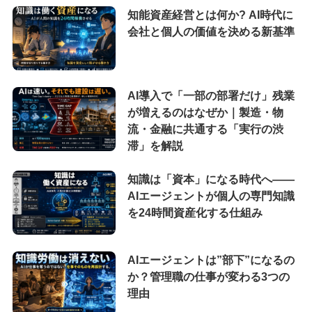
知能資産経営とは何か? AI時代に
会社と個人の価値を決める新基準
AI導入で「一部の部署だけ」残業
が増えるのはなぜか｜製造・物
流・金融に共通する「実行の渋
滞」を解説
知識は「資本」になる時代へ——
AIエージェントが個人の専門知識
を24時間資産化する仕組み
AIエージェントは”部下”になるの
か？管理職の仕事が変わる3つの
理由