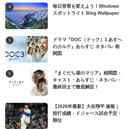
毎日背景を変えよう！Windows
スポットライト Bing Wallpaper
ドラマ『DOC（ドック）3 あすへ
のカルテ』あらすじ ネタバレ 相
関図
『まぐだら屋のマリア』相関図・
キャスト・あらすじ・ネタバレ・
最終回まで徹底解説！
【2026年最新】大谷翔平 速報｜
投打成績・ドジャース試合予定・
順位