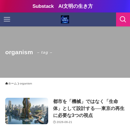
Substack AI文明の生き方
organism
– tag –
ホーム
organism
都市を「機械」ではなく「生命
体」として設計する──東京の再生
に必要な3つの視点
2026-06-21