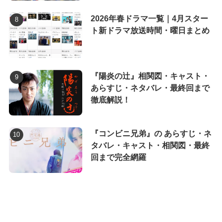
2026年春ドラマ一覧｜4月スター
ト新ドラマ放送時間・曜日まとめ
『陽炎の辻』相関図・キャスト・
あらすじ・ネタバレ・最終回まで
徹底解説！
『コンビニ兄弟』の あらすじ・ネ
タバレ・キャスト・相関図・最終
回まで完全網羅