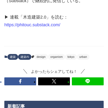
（Substack）で継続的に発信している。
▶ 連載「木造建築2.0」を読む：
https://phitouc.substack.com/
建築
建築AI
design
organism
tokyo
urban
よかったらシェアしてね！
新着記事