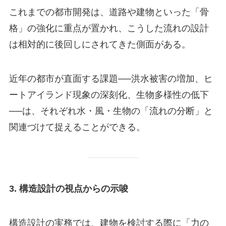
これまでの都市開発は、道路や建物といった「骨
格」の強化に重点が置かれ、こうした流れの設計
は相対的に後回しにされてきた側面がある。
近年の都市が直面する課題──洪水被害の増加、ヒ
ートアイランド現象の深刻化、生物多様性の低下
──は、それぞれ水・風・生物の「流れの分断」と
関連づけて捉えることができる。
3. 構造設計の視点からの示唆
構造設計の実務では、建物を検討する際に「力の