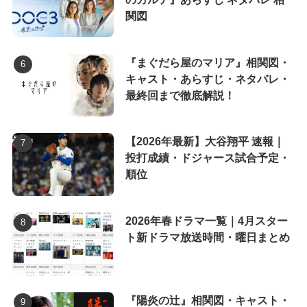
関図
『まぐだら屋のマリア』相関図・
キャスト・あらすじ・ネタバレ・
最終回まで徹底解説！
【2026年最新】大谷翔平 速報｜
投打成績・ドジャース試合予定・
順位
2026年春ドラマ一覧｜4月スター
ト新ドラマ放送時間・曜日まとめ
『陽炎の辻』相関図・キャスト・