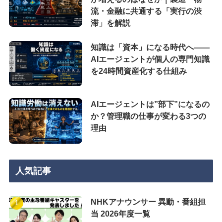
流・金融に共通する「実行の渋
滞」を解説
知識は「資本」になる時代へ——
AIエージェントが個人の専門知識
を24時間資産化する仕組み
AIエージェントは”部下”になるの
か？管理職の仕事が変わる3つの
理由
人気記事
NHKアナウンサー 異動・番組担
当 2026年度一覧