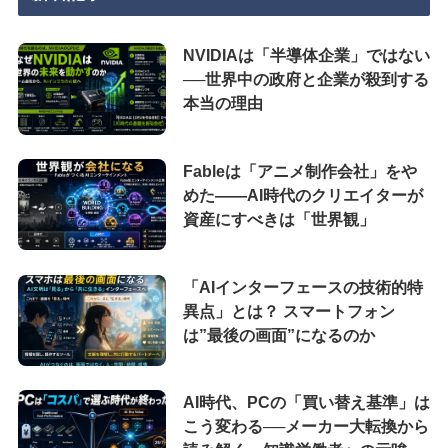
NVIDIAは「半導体企業」ではない
──世界中の政府と企業が殺到する
本当の理由
Fableは「アニメ制作会社」をや
めた――AI時代のクリエイターが
資産にすべきは「世界観」
「AIインターフェースの技術的特
異点」とは？ スマートフォン
は”最後の画面”になるのか
AI時代、PCの「買い替え基準」は
こう変わる──メーカー大転換から