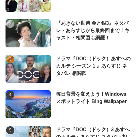
『あきない世傳 金と銀3』ネタバ
レ・あらすじから最終回まで！キ
ャスト・相関図も網羅！
ドラマ『DOC（ドック）あすへの
カルテ シーズン１』あらすじ ネ
タバレ 相関図
毎日背景を変えよう！Windows
スポットライト Bing Wallpaper
ドラマ『DOC（ドック）3 あすへ
のカルテ』あらすじ ネタバレ 相