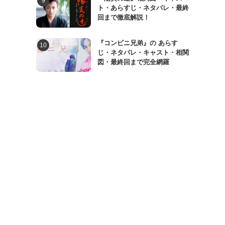
ト・あらすじ・ネタバレ・最終
回まで徹底解説！
『コンビニ兄弟』の あらす
じ・ネタバレ・キャスト・相関
図・最終回まで完全網羅