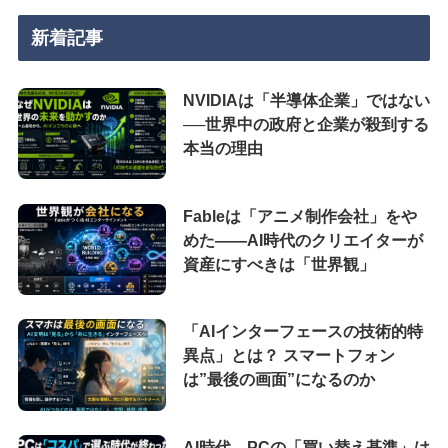
新着記事
NVIDIAは「半導体企業」ではない
──世界中の政府と企業が殺到する
本当の理由
Fableは「アニメ制作会社」をや
めた――AI時代のクリエイターが
資産にすべきは「世界観」
「AIインターフェースの技術的特
異点」とは？ スマートフォン
は”最後の画面”になるのか
AI時代、PCの「買い替え基準」は