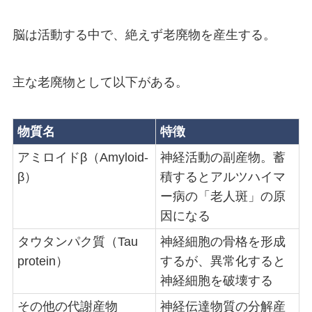
脳は活動する中で、絶えず老廃物を産生する。
主な老廃物として以下がある。
物質名
特徴
アミロイドβ（Amyloid-
神経活動の副産物。蓄
β）
積するとアルツハイマ
ー病の「老人斑」の原
因になる
タウタンパク質（Tau
神経細胞の骨格を形成
protein）
するが、異常化すると
神経細胞を破壊する
その他の代謝産物
神経伝達物質の分解産