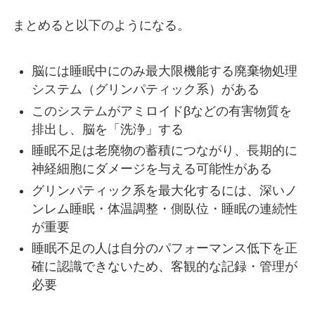
まとめると以下のようになる。
脳には睡眠中にのみ最大限機能する廃棄物処理
システム（グリンパティック系）がある
このシステムがアミロイドβなどの有害物質を
排出し、脳を「洗浄」する
睡眠不足は老廃物の蓄積につながり、長期的に
神経細胞にダメージを与える可能性がある
グリンパティック系を最大化するには、深いノ
ンレム睡眠・体温調整・側臥位・睡眠の連続性
が重要
睡眠不足の人は自分のパフォーマンス低下を正
確に認識できないため、客観的な記録・管理が
必要