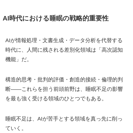
AI時代における睡眠の戦略的重要性
AIが情報処理・文書生成・データ分析を代替する
時代に、人間に残される差別化領域は「高次認知
機能」だ。
構造的思考・批判的評価・創造的接続・倫理的判
断——これらを担う前頭前野は、睡眠不足の影響
を最も強く受ける領域のひとつでもある。
睡眠不足は、AIが苦手とする領域を真っ先に削っ
ていく。