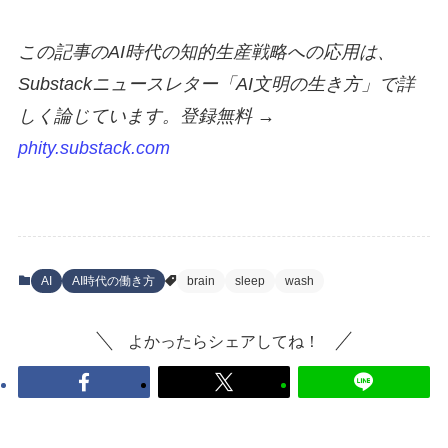
この記事のAI時代の知的生産戦略への応用は、
Substackニュースレター「AI文明の生き方」で詳
しく論じています。登録無料 →
phity.substack.com
AI
AI時代の働き方
brain
sleep
wash
よかったらシェアしてね！