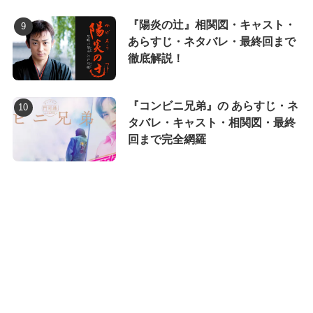
『陽炎の辻』相関図・キャスト・
あらすじ・ネタバレ・最終回まで
徹底解説！
『コンビニ兄弟』の あらすじ・ネ
タバレ・キャスト・相関図・最終
回まで完全網羅