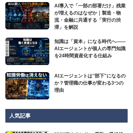
AI導入で「一部の部署だけ」残業
が増えるのはなぜか｜製造・物
流・金融に共通する「実行の渋
滞」を解説
知識は「資本」になる時代へ——
AIエージェントが個人の専門知識
を24時間資産化する仕組み
AIエージェントは”部下”になるの
か？管理職の仕事が変わる3つの
理由
人気記事