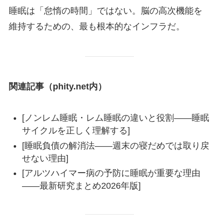
睡眠は「怠惰の時間」ではない。脳の高次機能を
維持するための、最も根本的なインフラだ。
関連記事（phity.net内）
[ノンレム睡眠・レム睡眠の違いと役割——睡眠
サイクルを正しく理解する]
[睡眠負債の解消法——週末の寝だめでは取り戻
せない理由]
[アルツハイマー病の予防に睡眠が重要な理由
——最新研究まとめ2026年版]