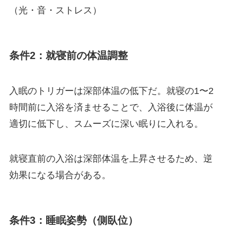
（光・音・ストレス）
条件2：就寝前の体温調整
入眠のトリガーは深部体温の低下だ。就寝の1〜2
時間前に入浴を済ませることで、入浴後に体温が
適切に低下し、スムーズに深い眠りに入れる。
就寝直前の入浴は深部体温を上昇させるため、逆
効果になる場合がある。
条件3：睡眠姿勢（側臥位）