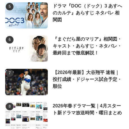
ドラマ『DOC（ドック）3 あすへ
のカルテ』あらすじ ネタバレ 相
関図
『まぐだら屋のマリア』相関図・
キャスト・あらすじ・ネタバレ・
最終回まで徹底解説！
【2026年最新】大谷翔平 速報｜
投打成績・ドジャース試合予定・
順位
2026年春ドラマ一覧｜4月スター
ト新ドラマ放送時間・曜日まとめ