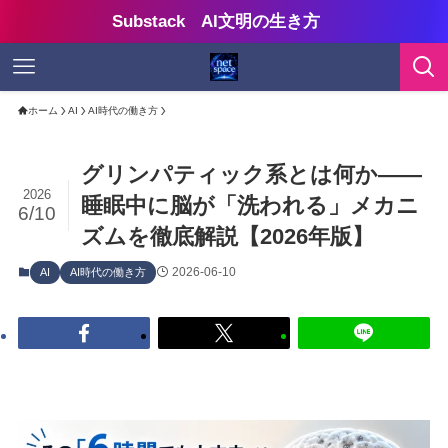
Substack AI文明の生き方
ホーム
AI
AI時代の働き方
グリンパティック系とは何か——
2026
睡眠中に脳が「洗われる」メカニ
6/10
ズムを徹底解説【2026年版】
2026-06-10
AI
AI時代の働き方