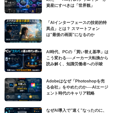
資産にすべきは「世界観」
「AIインターフェースの技術的特
異点」とは？ スマートフォン
は”最後の画面”になるのか
AI時代、PCの「買い替え基準」は
こう変わる──メーカー大転換から
読み解く、知識労働者への示唆
Adobeはなぜ「Photoshopを売
る会社」をやめたのか──AIエージ
ェント時代のキャリア戦略
なぜAI導入で”速く”なったのに、