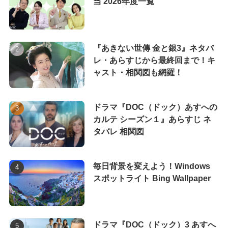
当 2026年度一覧
『あきない世傳 金と銀3』ネタバ
レ・あらすじから最終回まで！キ
ャスト・相関図も網羅！
ドラマ『DOC（ドック）あすへの
カルテ シーズン１』あらすじ ネ
タバレ 相関図
毎日背景を変えよう！Windows
スポットライト Bing Wallpaper
ドラマ『DOC（ドック）3 あすへ