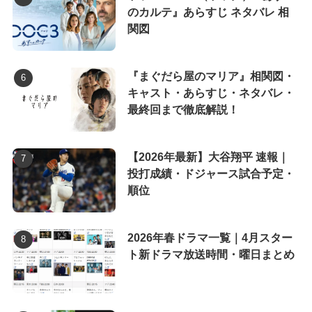
のカルテ』あらすじ ネタバレ 相
関図
『まぐだら屋のマリア』相関図・
キャスト・あらすじ・ネタバレ・
最終回まで徹底解説！
【2026年最新】大谷翔平 速報｜
投打成績・ドジャース試合予定・
順位
2026年春ドラマ一覧｜4月スター
ト新ドラマ放送時間・曜日まとめ