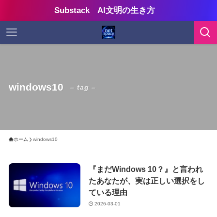
Substack AI文明の生き方
windows10
– tag –
ホーム
windows10
『まだWindows 10？』と言われ
たあなたが、実は正しい選択をし
ている理由
2026-03-01