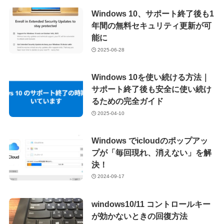
Windows 10、サポート終了後も1
年間の無料セキュリティ更新が可
能に
2025-06-28
Windows 10を使い続ける方法｜
サポート終了後も安全に使い続け
るための完全ガイド
2025-04-10
Windows でicloudのポップアッ
プが「毎回現れ、消えない」を解
決！
2024-09-17
windows10/11 コントロールキー
が効かないときの回復方法