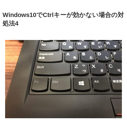
Windows10でCtrlキーが効かない場合の対
処法4