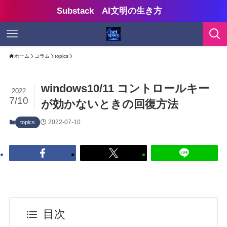
Substack AI文明の生き方
ホーム
コラム
topics
windows10/11 コントロールキー
2022
7/10
が効かないときの回復方法
2022-07-10
topics
目次