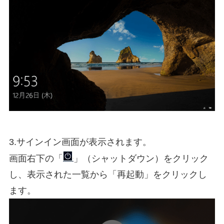
3.サインイン画面が表示されます。
画面右下の「
」（シャットダウン）をクリック
し、表示された一覧から「再起動」をクリックし
ます。