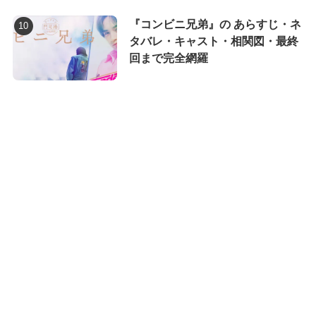
『コンビニ兄弟』の あらすじ・ネ
タバレ・キャスト・相関図・最終
回まで完全網羅