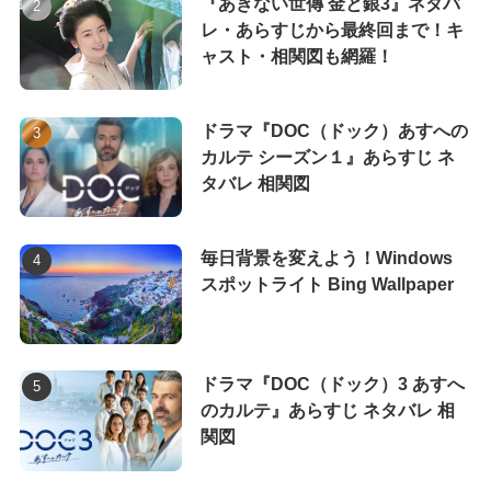
『あきない世傳 金と銀3』ネタバ
レ・あらすじから最終回まで！キ
ャスト・相関図も網羅！
ドラマ『DOC（ドック）あすへの
カルテ シーズン１』あらすじ ネ
タバレ 相関図
毎日背景を変えよう！Windows
スポットライト Bing Wallpaper
ドラマ『DOC（ドック）3 あすへ
のカルテ』あらすじ ネタバレ 相
関図