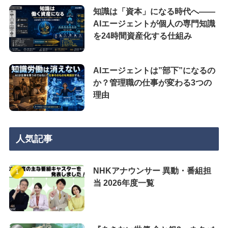
知識は「資本」になる時代へ——
AIエージェントが個人の専門知識
を24時間資産化する仕組み
AIエージェントは”部下”になるの
か？管理職の仕事が変わる3つの
理由
人気記事
NHKアナウンサー 異動・番組担
当 2026年度一覧