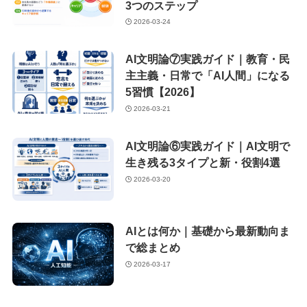
3つのステップ
2026-03-24
AI文明論⑦実践ガイド｜教育・民
主主義・日常で「AI人間」になる
5習慣【2026】
2026-03-21
AI文明論⑥実践ガイド｜AI文明で
生き残る3タイプと新・役割4選
2026-03-20
AIとは何か｜基礎から最新動向ま
で総まとめ
2026-03-17