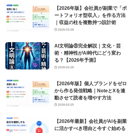
【2026年版】会社員が副業で「ポ
ートフォリオ型収入」を作る方法
｜収益の柱を複数持つ設計術
2026-03-28
AI文明論⑧完全解説｜文化・芸
術・精神性がAI時代にどう変わ
る？【2026年予測】
2026-03-26
【2026年版】個人ブランドをゼロ
から作る発信戦略｜NoteとXを連
動させて読者を増やす方法
2026-03-25
【2026年最新】会社員がAIを副業
に活かすべき理由と今すぐ始める