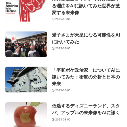
る理由をAIに訊いてみた世界が激
変する未来像
2025-08-06
愛子さまが天皇になる可能性をAI
に訊いてみた
2025-08-05
「平和ボケ政治家」についてAIに
訊いてみた：衝撃の分析と日本の
未来
2025-08-05
低迷するディズニーランド、スタ
バ、アップルの未来像をAIに訊く
2025-08-05