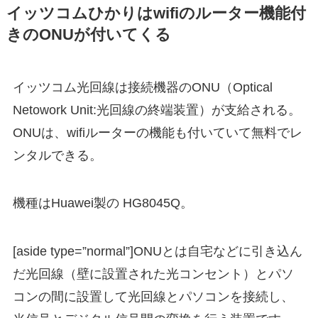
イッツコムひかりはwifiのルーター機能付
きのONUが付いてくる
イッツコム光回線は接続機器のONU（Optical
Netowork Unit:光回線の終端装置）が支給される。
ONUは、wifiルーターの機能も付いていて無料でレ
ンタルできる。
機種はHuawei製の HG8045Q。
[aside type=”normal”]ONUとは自宅などに引き込ん
だ光回線（壁に設置された光コンセント）とパソ
コンの間に設置して光回線とパソコンを接続し、