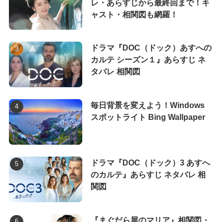
レ・あらすじから最終回まで！キ
ャスト・相関図も網羅！
ドラマ『DOC（ドック）あすへの
カルテ シーズン１』あらすじ ネ
タバレ 相関図
毎日背景を変えよう！Windows
スポットライト Bing Wallpaper
ドラマ『DOC（ドック）3 あすへ
のカルテ』あらすじ ネタバレ 相
関図
『まぐだら屋のマリア』相関図・