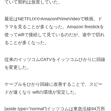
ていて契約は放置していた。
最近はNETFLIXやAmazonPrimeVideoで映画、ド
ラマを見ることが多くなった。Amazon firestickを
使ってwifiで接続して見ているのだが、途中で切れ
ることが多くなった。
従来のイッツコムCATVをイッツコムひかりに回線
を変更した。
ケーブルをひかり回線に改善することで、スピー
ドが速くなり wifiの環境が安定した。
[aside type=”normal”]イッツコムは東急沿線94万所