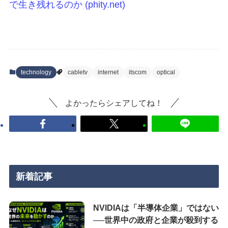
で生き残れるのか (phity.net)
technology
cabletv
internet
itscom
optical
よかったらシェアしてね！
新着記事
NVIDIAは「半導体企業」ではない
──世界中の政府と企業が殺到する