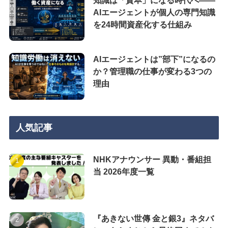
知識は「資本」になる時代へ——
AIエージェントが個人の専門知識
を24時間資産化する仕組み
AIエージェントは”部下”になるの
か？管理職の仕事が変わる3つの
理由
人気記事
NHKアナウンサー 異動・番組担
当 2026年度一覧
『あきない世傳 金と銀3』ネタバ