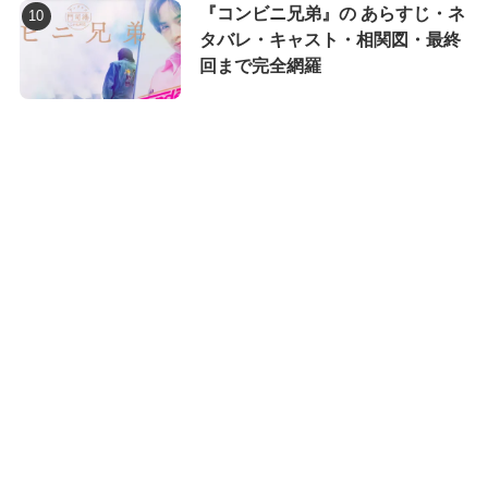
『コンビニ兄弟』の あらすじ・ネ
タバレ・キャスト・相関図・最終
回まで完全網羅