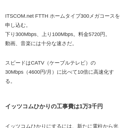
ITSCOM.net FTTH ホームタイプ300メガコースを
申し込む。
下り300Mbps、上り100Mbps。料金5720円。
動画、音楽には十分な速さだ。
スピードはCATV（ケーブルテレビ）の
30Mbps（4600円/月）に比べて10倍に高速化す
る。
イッツコムひかりの工事費は1万3千円
イッツコムひかりにするには、新たに電柱から光