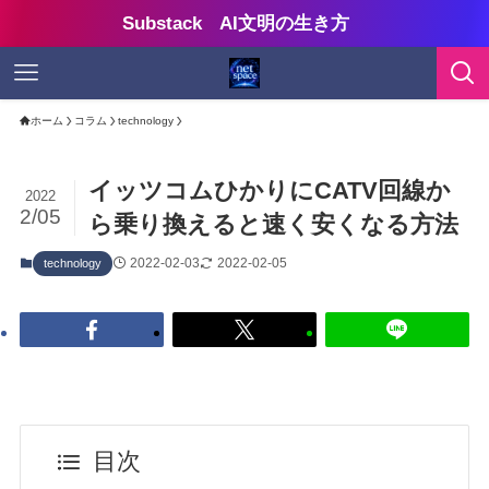
Substack AI文明の生き方
ホーム
コラム
technology
イッツコムひかりにCATV回線か
2022
2/05
ら乗り換えると速く安くなる方法
2022-02-03
2022-02-05
technology
目次