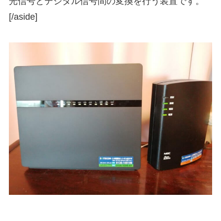
光信号とデジタル信号間の変換を行う装置です。
[/aside]