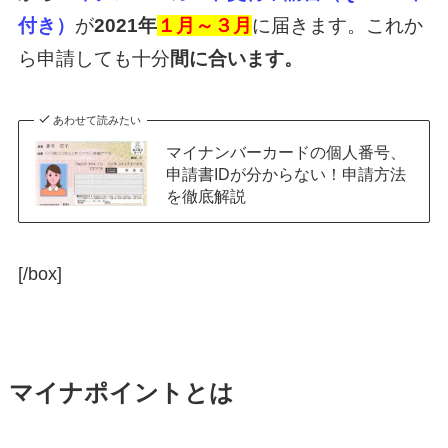
付き）
が
2021年
１月～３月
に届きます。これか
ら申請しても十分
間に合います。
あわせて読みたい
マイナンバーカードの個人番号、
申請書IDが分からない！申請方法
を徹底解説
[/box]
マイナポイントとは