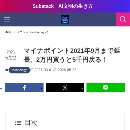
Substack AI文明の生き方
ホーム
コラム
technology
マイナポイント2021年9月まで延
2026
5/22
長。2万円買うと5千円戻る！
2021-03-01
2026-05-22
technology
目次