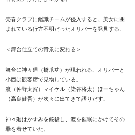
売春クラブに鑑識チームが侵入すると、美女に囲
まれている行方不明だったオリバーを発見する。
＜舞台仕立ての背景に変わる＞
舞台に神々廻（橋爪功）が現われる。オリバーと
小西は観客席で見物している。
渡（仲野太賀）マイケル（染谷将太）ほーちゃん
（高良健吾）が次々に出てきて語りだす。
神々廻はかすみを銃殺し、渡を催眠にかけてその
罪を着せていた。