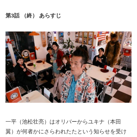
第3話 （終） あらすじ
一平（池松壮亮）はオリバーからユキナ（本田
翼）が何者かにさらわれたたという知らせを受け