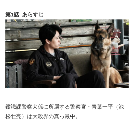
第1話 あらすじ
鑑識課警察犬係に所属する警察官・青葉一平（池
松壮亮）は大殺界の真っ最中。