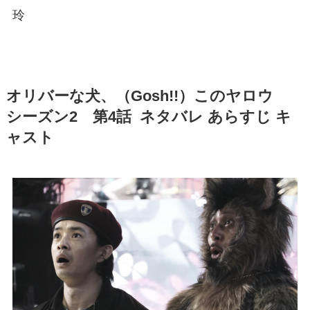
玲
オリバーな犬、（Gosh!!）このヤロウ
シーズン2 第4話 ネタバレ あらすじ キ
ャスト