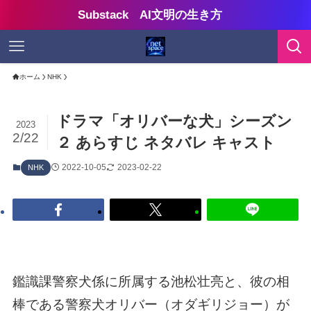
Substack AI文明の生き方
ホーム
NHK
ドラマ「オリバーな犬」シーズン
2023
2/22
２ あらすじ ネタバレ キャスト
2022-10-05
2023-02-22
NHK
鑑識課警察犬係に所属する池松壮亮と、彼の相
棒である警察犬オリバー（オダギリジョー）が