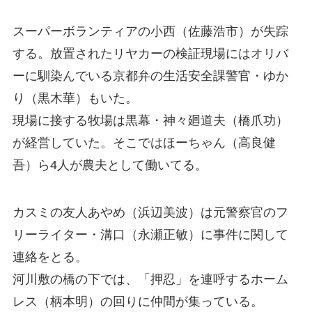
スーパーボランティアの小西（佐藤浩市）が失踪
する。放置されたリヤカーの検証現場にはオリバ
ーに馴染んでいる京都弁の生活安全課警官・ゆか
り（黒木華）もいた。
現場に接する牧場は黒幕・神々廻道夫（橋爪功）
が経営していた。そこではほーちゃん（高良健
吾）ら4人が農夫として働いてる。
カスミの友人あやめ（浜辺美波）は元警察官のフ
リーライター・溝口（永瀬正敏）に事件に関して
連絡をとる。
河川敷の橋の下では、「押忍」を連呼するホーム
レス（柄本明）の回りに仲間が集っている。