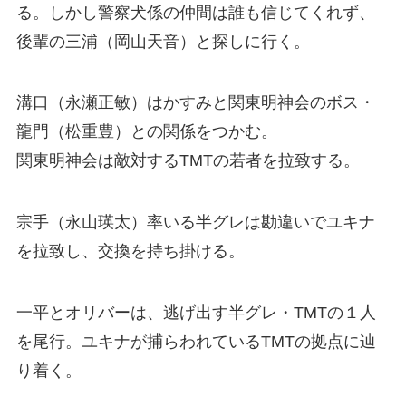
る。しかし警察犬係の仲間は誰も信じてくれず、
後輩の三浦（岡山天音）と探しに行く。
溝口（永瀬正敏）はかすみと関東明神会のボス・
龍門（松重豊）との関係をつかむ。
関東明神会は敵対するTMTの若者を拉致する。
宗手（永山瑛太）率いる半グレは勘違いでユキナ
を拉致し、交換を持ち掛ける。
一平とオリバーは、逃げ出す半グレ・TMTの１人
を尾行。ユキナが捕らわれているTMTの拠点に辿
り着く。