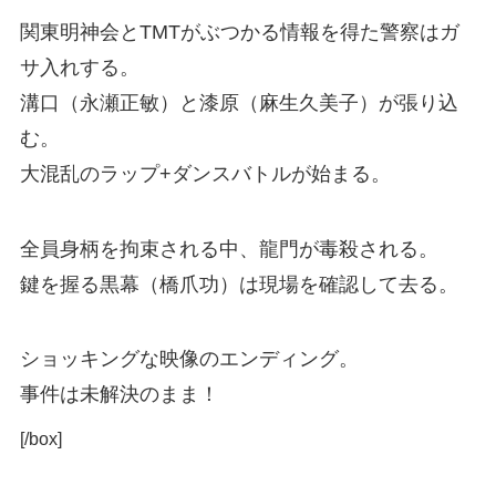
関東明神会とTMTがぶつかる情報を得た警察はガ
サ入れする。
溝口（永瀬正敏）と漆原（麻生久美子）が張り込
む。
大混乱のラップ+ダンスバトルが始まる。
全員身柄を拘束される中、龍門が毒殺される。
鍵を握る黒幕（橋爪功）は現場を確認して去る。
ショッキングな映像のエンディング。
事件は未解決のまま！
[/box]