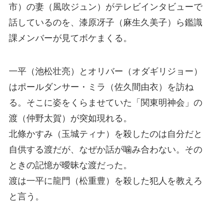
市）の妻（風吹ジュン）がテレビインタビューで
話しているのを、漆原冴子（麻生久美子）ら鑑識
課メンバーが見てボケまくる。
一平（池松壮亮）とオリバー（オダギリジョー）
はポールダンサー・ミラ（佐久間由衣）を訪ね
る。そこに姿をくらませていた「関東明神会」の
渡（仲野太賀）が突如現れる。
北條かすみ（玉城ティナ）を殺したのは自分だと
自供する渡だが、なぜか話が噛み合わない。その
ときの記憶が曖昧な渡だった。
渡は一平に龍門（松重豊）を殺した犯人を教えろ
と言う。