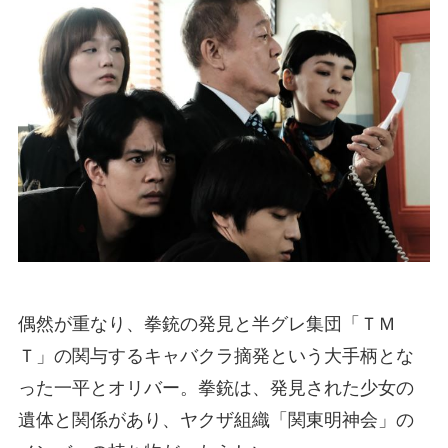
偶然が重なり、拳銃の発見と半グレ集団「ＴＭ
Ｔ」の関与するキャバクラ摘発という大手柄とな
った一平とオリバー。拳銃は、発見された少女の
遺体と関係があり、ヤクザ組織「関東明神会」の