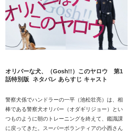
オリバーな犬、（Gosh!!）このヤロウ 第1
話特別版 ネタバレ あらすじ キャスト
警察犬係でハンドラーの一平（池松壮亮）は、相
棒である警察犬オリバー（オダギリジョー）とい
つものように朝のトレーニングを終えて、鑑識課
に戻ってきた。スーパーボランティアの小西さん