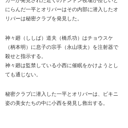
カーが発見された近くのトントン牧場が怪しいと
にらんだ一平とオリバーはその内部に潜入したオ
リバーは秘密クラブを発見した。
神々廻（ししば）道夫（橋爪功）はチョウスケ
（柄本明）に息子の宗手（永山瑛太）を注射器で
殺せと指示する。
神々廻は監禁している小西に催眠をかけようとし
ても通じない。
秘密クラブに潜入した一平とオリバーは、ビキニ
姿の美女たちの中に小西を発見し救出する。