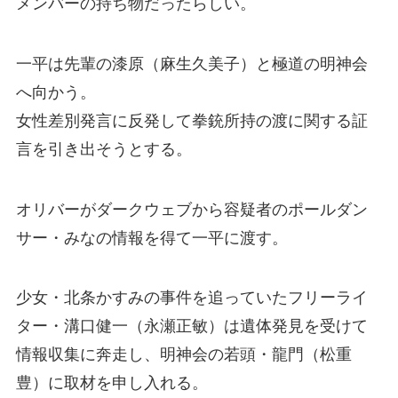
メンバーの持ち物だったらしい。
一平は先輩の漆原（麻生久美子）と極道の明神会
へ向かう。
女性差別発言に反発して拳銃所持の渡に関する証
言を引き出そうとする。
オリバーがダークウェブから容疑者のポールダン
サー・みなの情報を得て一平に渡す。
少女・北条かすみの事件を追っていたフリーライ
ター・溝口健一（永瀬正敏）は遺体発見を受けて
情報収集に奔走し、明神会の若頭・龍門（松重
豊）に取材を申し入れる。