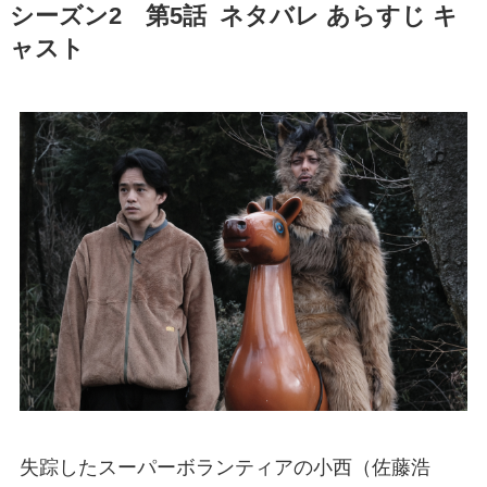
シーズン2 第5話 ネタバレ あらすじ キ
ャスト
失踪したスーパーボランティアの小西（佐藤浩