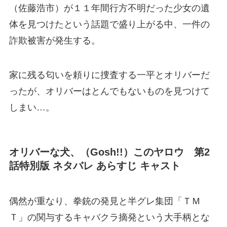
（佐藤浩市）が１１年間行方不明だった少女の遺
体を見つけたという話題で盛り上がる中、一件の
詐欺被害が発生する。
家に残る匂いを頼りに捜査する一平とオリバーだ
ったが、オリバーはとんでもないものを見つけて
しまい…。
オリバーな犬、（Gosh!!）このヤロウ 第2
話特別版 ネタバレ あらすじ キャスト
偶然が重なり、拳銃の発見と半グレ集団「ＴＭ
Ｔ」の関与するキャバクラ摘発という大手柄とな