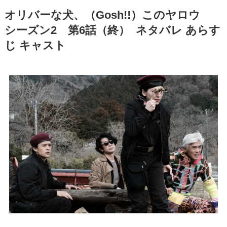
オリバーな犬、（Gosh!!）このヤロウ
シーズン2 第6話（終） ネタバレ あらす
じ キャスト