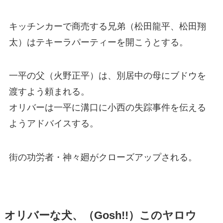
キッチンカーで商売する兄弟（松田龍平、松田翔
太）はテキーラパーティーを開こうとする。
一平の父（火野正平）は、別居中の母にブドウを
渡すよう頼まれる。
オリバーは一平に溝口に小西の失踪事件を伝える
ようアドバイスする。
街の功労者・神々廻がクローズアップされる。
オリバーな犬、（Gosh!!）このヤロウ