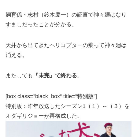
飼育係・志村（鈴木慶一）の証言で神々廻はなり
すましだったことが分かる。
天井から出てきたヘリコプターの乗って神々廻は
消える。
またしても
『未完』で終わる
。
[box class=”black_box” title=”特別版”]
特別版：昨年放送したシーズン1（１）～（３）を
オダギリジョーが再構成した。