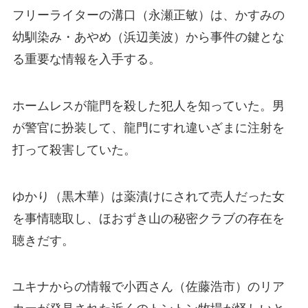
フリーライターの溝口（永瀬正敏）は、かすみの
幼馴染み・あやめ（浜辺美波）から事件の鍵とな
る重要な情報を入手する。
ホームレスが龍門を殺した犯人を知っていた。男
が警官に扮装して、龍門にすれ違いざまに注射を
打って殺害していた。
ゆかり（黒木華）は薬漬けにされて売人だった女
を事情聴取し、ほおずき山の秘密クラブの存在を
聴きだす。
ユキナからの情報で小西さん（佐藤浩市）のリア