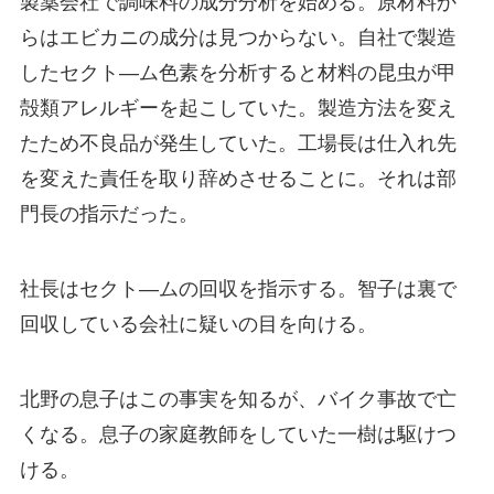
製薬会社で調味料の成分分析を始める。原材料か
らはエビカニの成分は見つからない。自社で製造
したセクト―ム色素を分析すると材料の昆虫が甲
殻類アレルギーを起こしていた。製造方法を変え
たため不良品が発生していた。工場長は仕入れ先
を変えた責任を取り辞めさせることに。それは部
門長の指示だった。
社長はセクト―ムの回収を指示する。智子は裏で
回収している会社に疑いの目を向ける。
北野の息子はこの事実を知るが、バイク事故で亡
くなる。息子の家庭教師をしていた一樹は駆けつ
ける。