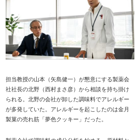
担当教授の山本（矢島健一）が懇意にする製薬会
社社長の北野（西村まさ彦）から相談を持ち掛け
られる。北野の会社が卸した調味料でアレルギー
が多発していた。アレルギーを起こしたのは金月
製菓の売れ筋「夢色クッキー」だった。