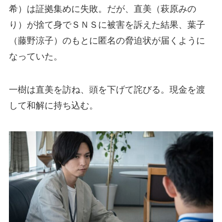
希）は証拠集めに失敗。だが、直美（萩原みの
り）が捨て身でＳＮＳに被害を訴えた結果、葉子
（藤野涼子）のもとに匿名の脅迫状が届くように
なっていた。
一樹は直美を訪ね、頭を下げて詫びる。現金を渡
して和解に持ち込む。