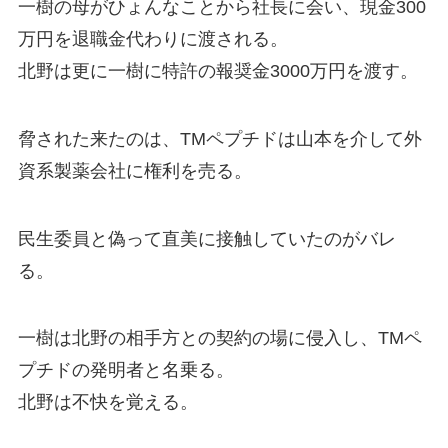
一樹の母がひょんなことから社長に会い、現金300
万円を退職金代わりに渡される。
北野は更に一樹に特許の報奨金3000万円を渡す。
脅された来たのは、TMペプチドは山本を介して外
資系製薬会社に権利を売る。
民生委員と偽って直美に接触していたのがバレ
る。
一樹は北野の相手方との契約の場に侵入し、TMペ
プチドの発明者と名乗る。
北野は不快を覚える。