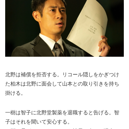
北野は補償を拒否する。リコール隠しをかぎつけ
た柏木は北野に面会して山本との取り引きを持ち
掛ける。
一樹は智子に北野堂製薬を退職すると告げる。智
子はそれを聞いて安心する。