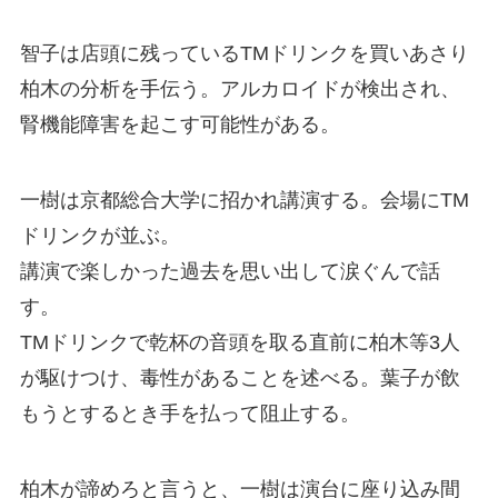
智子は店頭に残っているTMドリンクを買いあさり
柏木の分析を手伝う。アルカロイドが検出され、
腎機能障害を起こす可能性がある。
一樹は京都総合大学に招かれ講演する。会場にTM
ドリンクが並ぶ。
講演で楽しかった過去を思い出して涙ぐんで話
す。
TMドリンクで乾杯の音頭を取る直前に柏木等3人
が駆けつけ、毒性があることを述べる。葉子が飲
もうとするとき手を払って阻止する。
柏木が諦めろと言うと、一樹は演台に座り込み間