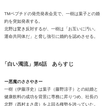
TMペプチドの発売発表会見で、一樹は葉子との婚
約を突如発表する。
北野は驚き反対するが、一樹は「お互いに汚い。
運命共同体だ」と脅し強引に婚約を認めさせる。
「白い濁流」第6話 あらすじ
ー悪魔のささやきー
一樹（伊藤淳史）は葉子（藤野涼子）との結婚と
健康飲料の成功を背景に専務に昇りつめ、社長の
北野（西村まさ彦）を上回る権勢を誇っていた。