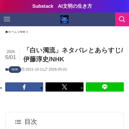
Substack AI文明の生き方
ホーム
NHK
「白い濁流」ネタバレとあらすじ/
2026
5/01
伊藤淳史/NHK
2021-10-11
2026-05-01
NHK
目次