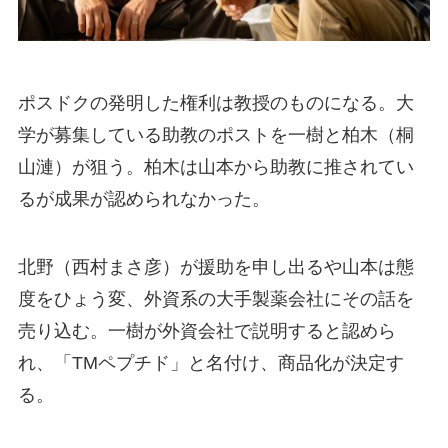
ポスドクの発明した権利は教授のものになる。大
学が募集している助教のポストを一樹と柏木（桐
山漣）が狙う。柏木は山本から助教に推されてい
るが成果が認められなかった。
北野（西村まさ彦）が援助を申し出るや山本は態
度をひょう変、外資系の大手製薬会社にその話を
売り込む。一樹が外資会社で説明すると認めら
れ、「TMペプチド」と名付け、商品化が決定す
る。