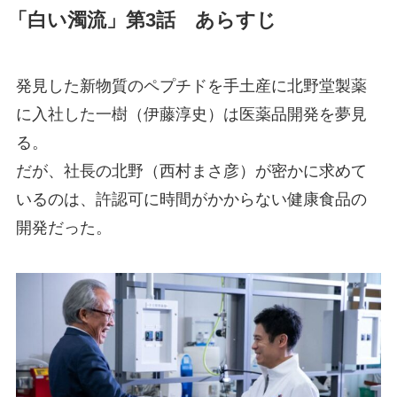
「白い濁流」第3話 あらすじ
発見した新物質のペプチドを手土産に北野堂製薬
に入社した一樹（伊藤淳史）は医薬品開発を夢見
る。
だが、社長の北野（西村まさ彦）が密かに求めて
いるのは、許認可に時間がかからない健康食品の
開発だった。