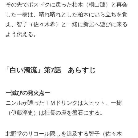
その先でポスドクに戻った柏木（桐山漣）と再会
した一樹は、晴れ晴れとした柏木にいら立ちを覚
え、智子（佐々木希）と一緒に新居へ遊びに来る
よう伝える。
「白い濁流」第7話 あらすじ
ー滅びの発火点ー
ニンホが通ったＴＭドリンクは大ヒット。一樹
（伊藤淳史）は社長の座を盤石にする。
北野堂のリコール隠しを追及する智子（佐々木