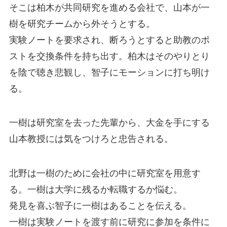
そこは柏木が共同研究を進める会社で、山本が一
樹を研究チームから外そうとする。
実験ノートを要求され、断ろうとすると助教のポ
ストを交換条件を持ち出す。柏木はそのやりとり
を陰で聴き悲観し、智子にモーションに打ち明け
る。
一樹は研究室を去った先輩から、大金を手にする
山本教授には気をつけろと忠告される。
北野は一樹のために会社の中に研究室を用意す
る。一樹は大学に残るか転職するか悩む。
発見を喜ぶ智子に一樹はあることを伝える。
一樹は実験ノートを渡す前に研究に参加を条件に