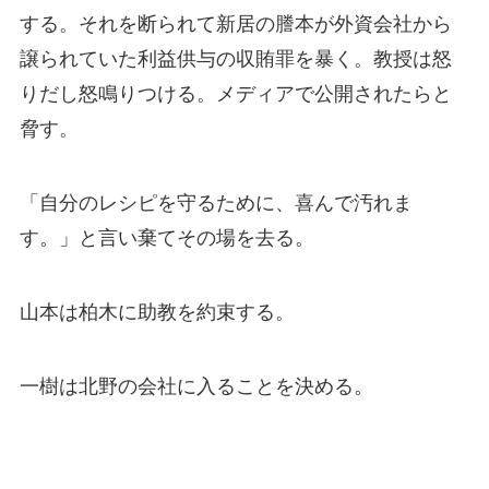
する。それを断られて新居の謄本が外資会社から
譲られていた利益供与の収賄罪を暴く。教授は怒
りだし怒鳴りつける。メディアで公開されたらと
脅す。
「自分のレシピを守るために、喜んで汚れま
す。」と言い棄てその場を去る。
山本は柏木に助教を約束する。
一樹は北野の会社に入ることを決める。