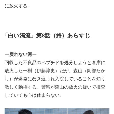
に放火する。
「白い濁流」第8話（終）あらすじ
ー戻れない河ー
回収した不良品のペプチドを処分しようと倉庫に
放火した一樹（伊藤淳史）だが、森山（岡部たか
し）が爆発に巻き込まれ入院していることを知り
激しく動揺する。警察が森山の放火の疑いで捜査
していても心は休まらない。