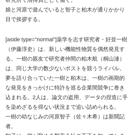
娘と河原で遊んでいると智子と柏木が通りかかり
目で挨拶する。
[aside type=”normal”]薬学を志す研究者・好並一樹
（伊藤淳史）は、新しい機能性物質を偶然発見す
る。一樹の親友で研究者仲間の柏木航（桐山漣）
は、同じ大学の数少ないポストを競うライバル。
夢を語り合っていた一樹と柏木は、一樹の画期的
な発見をきっかけに特許を巡る企業間競争に巻き
込まれる。2人は、論文の盗用、データの捏造に手
を染めざるを得ない状況まで追い詰められる。
一樹の幼なじみの河原智子（佐々木希）は新聞記
者。