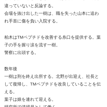
違っていないと反論する。
会場を抜け出した一樹は、職を失った山本に追わ
れ手首に傷を負い入院する。
柏木はTMペプチドを改善する糸口を提供する。葉
子の手を握り涙を流す一樹。
警察に出頭する。
数年後
一樹は刑を終え出所する。北野が出迎え、社長と
して復帰し、TMペプチドを改良していることを伝
える。
葉子は娘を連れて迎える。
研究所で清掃員として働く。