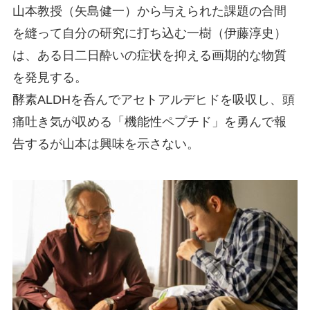
山本教授（矢島健一）から与えられた課題の合間
を縫って自分の研究に打ち込む一樹（伊藤淳史）
は、ある日二日酔いの症状を抑える画期的な物質
を発見する。
酵素ALDHを呑んでアセトアルデヒドを吸収し、頭
痛吐き気が収める「機能性ペプチド」を勇んで報
告するが山本は興味を示さない。