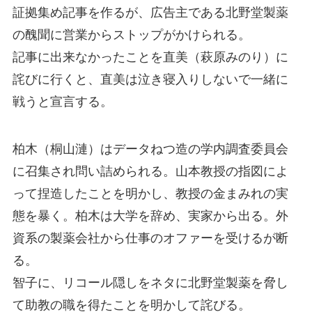
証拠集め記事を作るが、広告主である北野堂製薬
の醜聞に営業からストップがかけられる。
記事に出来なかったことを直美（萩原みのり）に
詫びに行くと、直美は泣き寝入りしないで一緒に
戦うと宣言する。
柏木（桐山漣）はデータねつ造の学内調査委員会
に召集され問い詰められる。山本教授の指図によ
って捏造したことを明かし、教授の金まみれの実
態を暴く。柏木は大学を辞め、実家から出る。外
資系の製薬会社から仕事のオファーを受けるが断
る。
智子に、リコール隠しをネタに北野堂製薬を脅し
て助教の職を得たことを明かして詫びる。