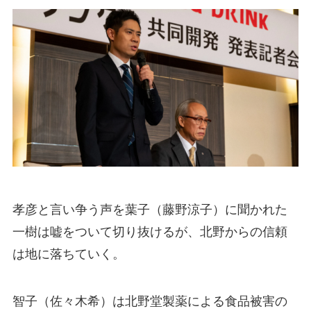
孝彦と言い争う声を葉子（藤野涼子）に聞かれた
一樹は嘘をついて切り抜けるが、北野からの信頼
は地に落ちていく。
智子（佐々木希）は北野堂製薬による食品被害の