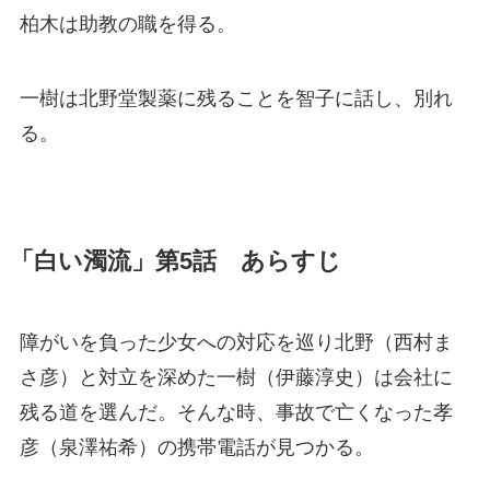
柏木は助教の職を得る。
一樹は北野堂製薬に残ることを智子に話し、別れ
る。
「白い濁流」第5話 あらすじ
障がいを負った少女への対応を巡り北野（西村ま
さ彦）と対立を深めた一樹（伊藤淳史）は会社に
残る道を選んだ。そんな時、事故で亡くなった孝
彦（泉澤祐希）の携帯電話が見つかる。