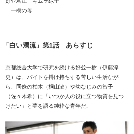
好並君江 キムラ緑子
一樹の母
「白い濁流」第1話 あらすじ
京都総合大学で研究を続ける好並一樹（伊藤淳
史）は、バイトを掛け持ちする苦しい生活なが
ら、同僚の柏木（桐山漣）や幼なじみの智子
（佐々木希）に「いつか人の役に立つ物質を見つ
けたい」と夢を語る純粋な青年だ。