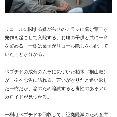
リコールに関する嫌がらせのチラシに悩む葉子が
発作を起こして入院する。お腹の子供と共に一命
を留める。一樹は葉子がリコール隠しを心配して
いたことが分かる。
ペプチドの成分のムラに気づいた柏木（桐山漣）
が一樹へ忠告に訪れる。言いがかりだと追い返し
た一樹だが、念のため追試すると毒性のあるアル
カロイドが見つかる。
一樹はペプチドを回収して、証拠隠滅のため倉庫