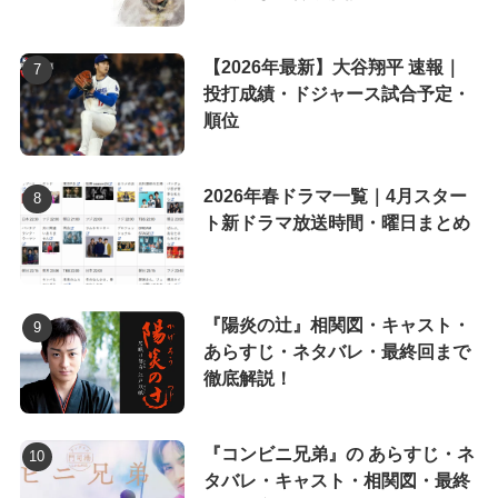
【2026年最新】大谷翔平 速報｜
投打成績・ドジャース試合予定・
順位
2026年春ドラマ一覧｜4月スター
ト新ドラマ放送時間・曜日まとめ
『陽炎の辻』相関図・キャスト・
あらすじ・ネタバレ・最終回まで
徹底解説！
『コンビニ兄弟』の あらすじ・ネ
タバレ・キャスト・相関図・最終