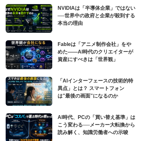
NVIDIAは「半導体企業」ではない
──世界中の政府と企業が殺到する
本当の理由
Fableは「アニメ制作会社」をや
めた――AI時代のクリエイターが
資産にすべきは「世界観」
「AIインターフェースの技術的特
異点」とは？ スマートフォン
は”最後の画面”になるのか
AI時代、PCの「買い替え基準」は
こう変わる──メーカー大転換から
読み解く、知識労働者への示唆