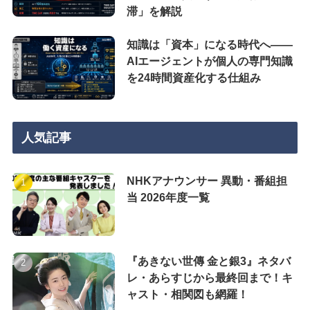
滞」を解説
知識は「資本」になる時代へ——
AIエージェントが個人の専門知識
を24時間資産化する仕組み
人気記事
NHKアナウンサー 異動・番組担
当 2026年度一覧
『あきない世傳 金と銀3』ネタバ
レ・あらすじから最終回まで！キ
ャスト・相関図も網羅！