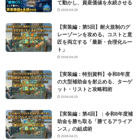
て動かし、資産価値を永続させる
2026-04-28
【実装編：第5回】耐火規制のグ
レーゾーンを攻める。コストと意
匠を両立する「最新・合理化ルー
ト」
2026-04-25
【実装編：特別資料】令和8年度
の大型補助金を射止める、ターゲ
ット・リストと攻略戦術
2026-04-23
【実装編：第4回】：令和8年度補
助金を勝ち取る「勝てるアライア
ンス」の組成術
2026-04-21