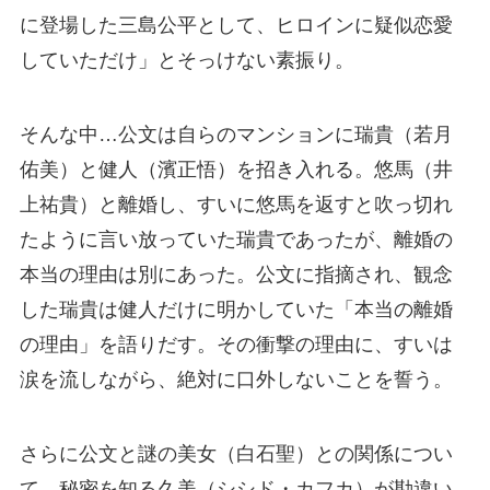
に登場した三島公平として、ヒロインに疑似恋愛
していただけ」とそっけない素振り。
そんな中…公文は自らのマンションに瑞貴（若月
佑美）と健人（濱正悟）を招き入れる。悠馬（井
上祐貴）と離婚し、すいに悠馬を返すと吹っ切れ
たように言い放っていた瑞貴であったが、離婚の
本当の理由は別にあった。公文に指摘され、観念
した瑞貴は健人だけに明かしていた「本当の離婚
の理由」を語りだす。その衝撃の理由に、すいは
涙を流しながら、絶対に口外しないことを誓う。
さらに公文と謎の美女（白石聖）との関係につい
て。秘密を知る久美（シシド・カフカ）が勘違い