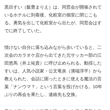
黒目すい（飯豊まりえ）は、同窓会が開催されて
いるホテルに到着後、化粧室の個室に閉じこも
る。勇気を出して化粧室から出たが、同窓会はす
でに終了していた。
情けない自分に落ち込みながら歩いていると、二
次会のカラオケ店から出てきた元サッカー部の江
田悠馬（井上祐貴）に呼び止められる。動揺した
すいは、人気小説家・公文竜炎（溝端淳平）から
教えられた、会話に困ったときに使える魔法の言
葉「ナンウマ？」という言葉を投げかける。10年
ぶりの再会を果たし、連絡先も交換。