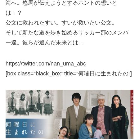
海へ。悠馬が伝えようとするホントの想いと
は！？
公文に救われたすい。すいが救いたい公文。
そして新たな道を歩き始めるサッカー部のメンバ
ー達。彼らが選んだ未来とは…
https://twitter.com/nan_uma_abc
[box class=”black_box” title=”何曜日に生まれたの”]