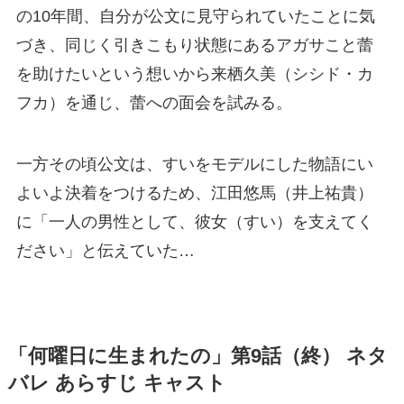
の10年間、自分が公文に見守られていたことに気
づき、同じく引きこもり状態にあるアガサこと蕾
を助けたいという想いから来栖久美（シシド・カ
フカ）を通じ、蕾への面会を試みる。
一方その頃公文は、すいをモデルにした物語にい
よいよ決着をつけるため、江田悠馬（井上祐貴）
に「一人の男性として、彼女（すい）を支えてく
ださい」と伝えていた…
「何曜日に生まれたの」第9話（終） ネタ
バレ あらすじ キャスト