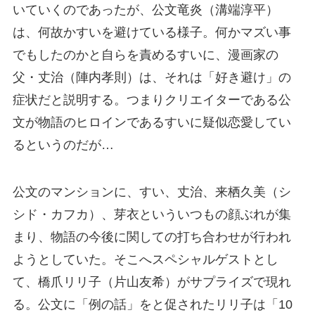
いていくのであったが、公文竜炎（溝端淳平）
は、何故かすいを避けている様子。何かマズい事
でもしたのかと自らを責めるすいに、漫画家の
父・丈治（陣内孝則）は、それは「好き避け」の
症状だと説明する。つまりクリエイターである公
文が物語のヒロインであるすいに疑似恋愛してい
るというのだが…
公文のマンションに、すい、丈治、来栖久美（シ
シド・カフカ）、芽衣といういつもの顔ぶれが集
まり、物語の今後に関しての打ち合わせが行われ
ようとしていた。そこへスペシャルゲストとし
て、橋爪リリ子（片山友希）がサプライズで現れ
る。公文に「例の話」をと促されたリリ子は「10