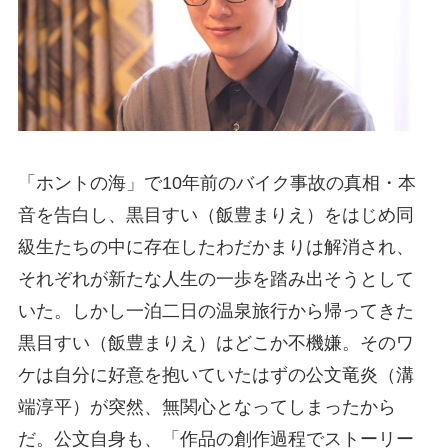
「ホントの海」で10年前のバイク事故の真相・本
音を告白し、黒目すい（飯豊まりえ）をはじめ同
級生たちの中に存在したわだかまりは解消され、
それぞれが新たな人生の一歩を踏み出そうとして
いた。しかし一泊二日の温泉旅行から帰ってきた
黒目すい（飯豊まりえ）はどこか不機嫌。そのワ
ケは自分に好意を抱いていたはずの公文竜炎（溝
端淳平）が突然、無関心となってしまったから
だ。公文自身も、「作品の創作過程でストーリー