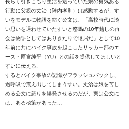
長らく引きこもり生活を送っていた娘の勇気ある
行動に父親の丈治（陣内孝則）は感動するが、す
いをモデルに物語を紡ぐ公文は、「高校時代に淡
い思いを通わせていたすいと悠馬の10年越しの再
会は物語としてはありきたりで退屈だ」として10
年前に共にバイク事故を起こしたサッカー部のエ
ース・雨宮純平（YU）との話を提供してほしいと
すいに伝える。
するとバイク事故の記憶がフラッシュバックし、
過呼吸で震え出してしまうすい。丈治は娘を苦し
める公文に怒りを爆発させるのだが、実は公文に
は、ある秘策があった…