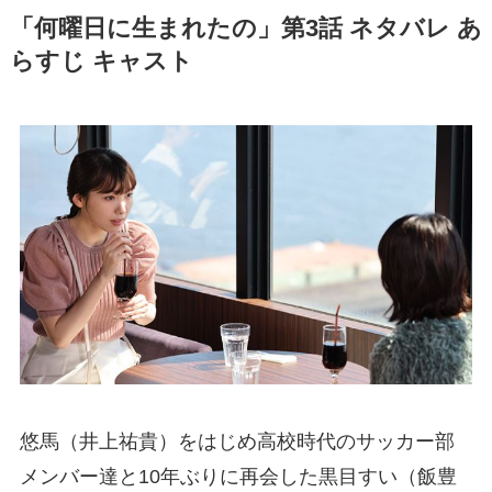
「何曜日に生まれたの」第3話 ネタバレ あ
らすじ キャスト
悠馬（井上祐貴）をはじめ高校時代のサッカー部
メンバー達と10年ぶりに再会した黒目すい（飯豊