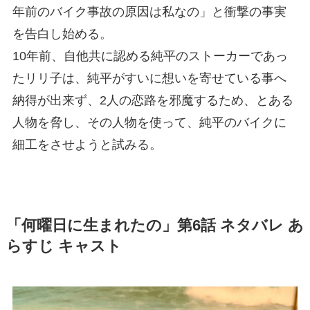
年前のバイク事故の原因は私なの」と衝撃の事実
を告白し始める。
10年前、自他共に認める純平のストーカーであっ
たリリ子は、純平がすいに想いを寄せている事へ
納得が出来ず、2人の恋路を邪魔するため、とある
人物を脅し、その人物を使って、純平のバイクに
細工をさせようと試みる。
「何曜日に生まれたの」第6話 ネタバレ あ
らすじ キャスト