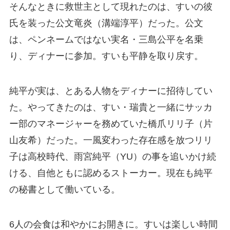
そんなときに救世主として現れたのは、すいの彼
氏を装った公文竜炎（溝端淳平）だった。公文
は、ペンネームではない実名・三島公平を名乗
り、ディナーに参加。すいも平静を取り戻す。
純平が実は、とある人物をディナーに招待してい
た。やってきたのは、すい・瑞貴と一緒にサッカ
ー部のマネージャーを務めていた橋爪リリ子（片
山友希）だった。一風変わった存在感を放つリリ
子は高校時代、雨宮純平（YU）の事を追いかけ続
ける、自他ともに認めるストーカー。現在も純平
の秘書として働いている。
6人の会食は和やかにお開きに。すいは楽しい時間