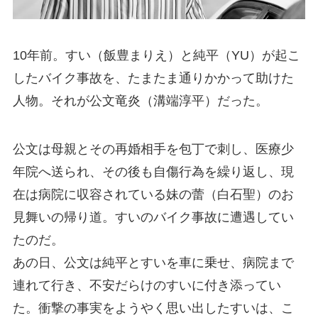
10年前。すい（飯豊まりえ）と純平（YU）が起こ
したバイク事故を、たまたま通りかかって助けた
人物。それが公文竜炎（溝端淳平）だった。
公文は母親とその再婚相手を包丁で刺し、医療少
年院へ送られ、その後も自傷行為を繰り返し、現
在は病院に収容されている妹の蕾（白石聖）のお
見舞いの帰り道。すいのバイク事故に遭遇してい
たのだ。
あの日、公文は純平とすいを車に乗せ、病院まで
連れて行き、不安だらけのすいに付き添ってい
た。衝撃の事実をようやく思い出したすいは、こ