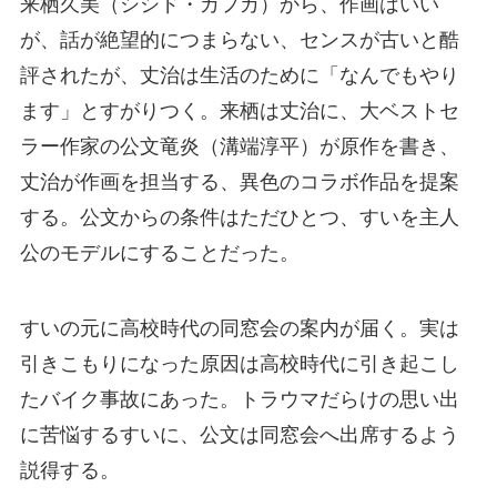
来栖久美（シシド・カフカ）から、作画はいい
が、話が絶望的につまらない、センスが古いと酷
評されたが、丈治は生活のために「なんでもやり
ます」とすがりつく。来栖は丈治に、大ベストセ
ラー作家の公文竜炎（溝端淳平）が原作を書き、
丈治が作画を担当する、異色のコラボ作品を提案
する。公文からの条件はただひとつ、すいを主人
公のモデルにすることだった。
すいの元に高校時代の同窓会の案内が届く。実は
引きこもりになった原因は高校時代に引き起こし
たバイク事故にあった。トラウマだらけの思い出
に苦悩するすいに、公文は同窓会へ出席するよう
説得する。