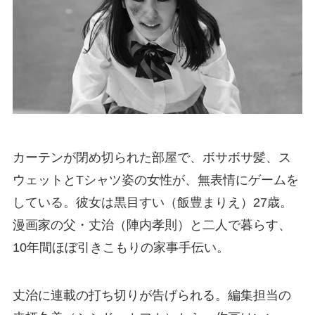
カーテンが閉め切られた部屋で、ボサボサ髪、ス
ウェットとTシャツ姿の女性が、無表情にゲームを
している。彼女は黒目すい（飯豊まりえ）27歳。
漫画家の父・丈治（陣内孝則）と二人で暮らす、
10年間ほぼ引きこもりの家事手伝い。
丈治に連載の打ち切りが告げられる。編集担当の