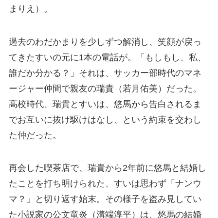
まりえ）。
過去のわだかまりを少しずつ解消し、笑顔が戻っ
てきたすいの元に1本の電話が。「もしもし、私、
誰だか分かる？」それは、サッカー部時代のマネ
ージャー仲間で親友の瑞貴（若月佑美）だった。
高校時代、瑞貴とすいは、悠馬から告白されるま
でお互いに抜け駆けはなし、という約束を交わし
た仲だった。
再会した喫茶店で、瑞貴から2年前に悠馬と結婚し
たことを打ち明けられた、すいは思わず「ナンウ
マ？」と切り返す始末。その様子を盗み見してい
た小説家の公文竜炎（溝端淳平）は、悠馬の結婚