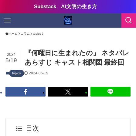
Substack AI文明の生き方
ホーム
コラム
topics
『何曜日に生まれたの』 ネタバレ
2024
5/19
あらすじ キャスト相関図 最終回
2024-05-19
topics
目次