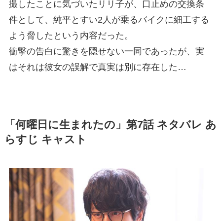
撮したことに気づいたリリ子が、口止めの交換条
件として、純平とすい2人が乗るバイクに細工する
よう脅したという内容だった。
衝撃の告白に驚きを隠せない一同であったが、実
はそれは彼女の誤解で真実は別に存在した…
「何曜日に生まれたの」第7話 ネタバレ あ
らすじ キャスト