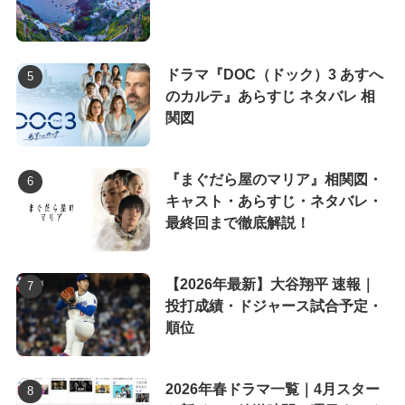
ドラマ『DOC（ドック）3 あすへ
のカルテ』あらすじ ネタバレ 相
関図
『まぐだら屋のマリア』相関図・
キャスト・あらすじ・ネタバレ・
最終回まで徹底解説！
【2026年最新】大谷翔平 速報｜
投打成績・ドジャース試合予定・
順位
2026年春ドラマ一覧｜4月スター