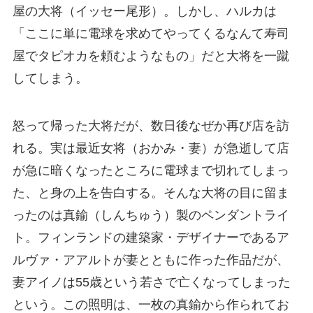
屋の大将（イッセー尾形）。しかし、ハルカは
「ここに単に電球を求めてやってくるなんて寿司
屋でタピオカを頼むようなもの」だと大将を一蹴
してしまう。
怒って帰った大将だが、数日後なぜか再び店を訪
れる。実は最近女将（おかみ・妻）が急逝して店
が急に暗くなったところに電球まで切れてしまっ
た、と身の上を告白する。そんな大将の目に留ま
ったのは真鍮（しんちゅう）製のペンダントライ
ト。フィンランドの建築家・デザイナーであるア
ルヴァ・アアルトが妻とともに作った作品だが、
妻アイノは55歳という若さで亡くなってしまった
という。この照明は、一枚の真鍮から作られてお