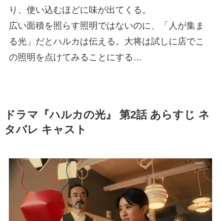
り、使い込むほどに味が出てくる。
広い面積を照らす照明ではないのに、「人が集ま
る光」だとハルカは伝える。大将は試しに店でこ
の照明を点けてみることにする…
ドラマ『ハルカの光』 第2話 あらすじ ネ
タバレ キャスト