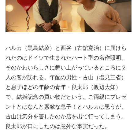
ハルカ（黒島結菜）と西谷（古舘寛治）に届けら
れたのはドイツで生まれたハート型の名作照明。
そのかわいらしさに舞い上がっているところに２
人の客が訪れる。年配の男性・古山（塩見三省）
と息子ほどの年齢の青年・良太郎（渡辺大知）
で、結婚記念の買い物だという。ご両親にプレゼ
ントとはなんと素敵な息子！とハルカは思うが、
古山は気分を害したのか店を出て行ってしまう。
良太郎が口にしたのは意外な事実だった。