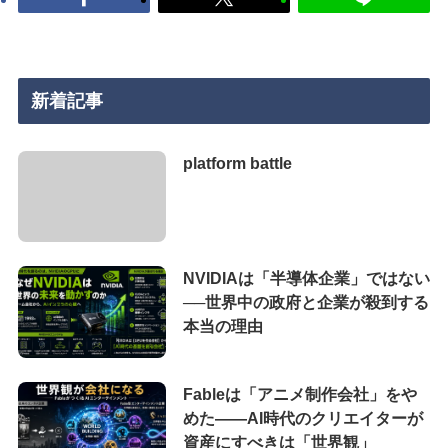
新着記事
platform battle
NVIDIAは「半導体企業」ではない
──世界中の政府と企業が殺到する
本当の理由
Fableは「アニメ制作会社」をや
めた――AI時代のクリエイターが
資産にすべきは「世界観」