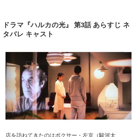
ドラマ『ハルカの光』 第3話 あらすじ ネ
タバレ キャスト
店を訪ねてきたのはボクサー・左京（駿河太