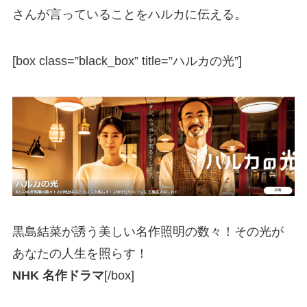
さんが言っていることをハルカに伝える。
[box class=”black_box” title=”ハルカの光”]
黒島結菜が誘う美しい名作照明の数々！その光が
あなたの人生を照らす！
NHK 名作ドラマ
[/box]