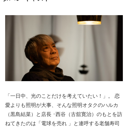
「一日中、光のことだけを考えていたい！」。 恋
愛よりも照明が大事、そんな照明オタクのハルカ
（黒島結菜）と店長 ･西谷（古舘寛治）のもとを訪
ねてきたのは「電球を売れ 」と連呼する老舗寿司