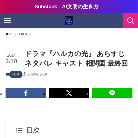
Substack AI文明の生き方
ホーム
NHK
ドラマ『ハルカの光』 あらすじ
2024
2/10
ネタバレ キャスト 相関図 最終回
2024-02-10
NHK
目次