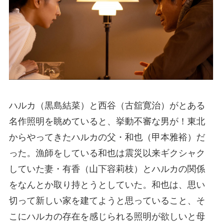
ハルカ（黒島結菜）と西谷（古舘寛治）がとある
名作照明を眺めていると、挙動不審な男が！東北
からやってきたハルカの父・和也（甲本雅裕）だ
った。漁師をしている和也は震災以来ギクシャク
していた妻・有香（山下容莉枝）とハルカの関係
をなんとか取り持とうとしていた。和也は、思い
切って新しい家を建てようと思っていること、そ
こにハルカの存在を感じられる照明が欲しいと母