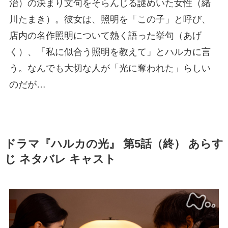
治）の決まり文句をそらんじる謎めいた女性（緒
川たまき）。彼女は、照明を「この子」と呼び、
店内の名作照明について熱く語った挙句（あげ
く）、「私に似合う照明を教えて」とハルカに言
う。なんでも大切な人が「光に奪われた」らしい
のだが…
ドラマ『ハルカの光』 第5話（終） あらす
じ ネタバレ キャスト