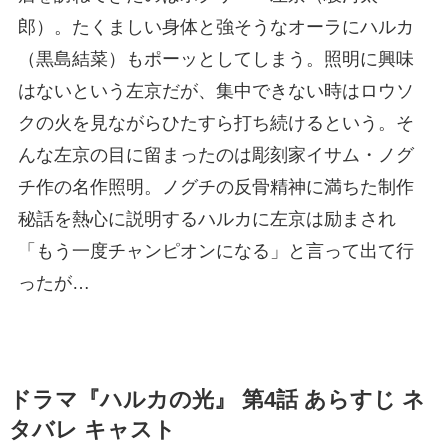
郎）。たくましい身体と強そうなオーラにハルカ
（黒島結菜）もポーッとしてしまう。照明に興味
はないという左京だが、集中できない時はロウソ
クの火を見ながらひたすら打ち続けるという。そ
んな左京の目に留まったのは彫刻家イサム・ノグ
チ作の名作照明。ノグチの反骨精神に満ちた制作
秘話を熱心に説明するハルカに左京は励まされ
「もう一度チャンピオンになる」と言って出て行
ったが…
ドラマ『ハルカの光』 第4話 あらすじ ネ
タバレ キャスト