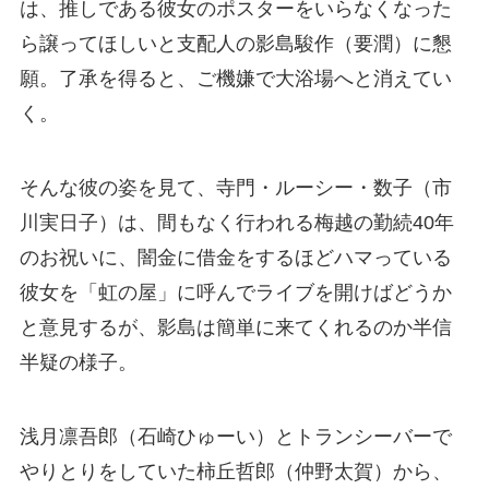
は、推しである彼女のポスターをいらなくなった
ら譲ってほしいと支配人の影島駿作（要潤）に懇
願。了承を得ると、ご機嫌で大浴場へと消えてい
く。
そんな彼の姿を見て、寺門・ルーシー・数子（市
川実日子）は、間もなく行われる梅越の勤続40年
のお祝いに、闇金に借金をするほどハマっている
彼女を「虹の屋」に呼んでライブを開けばどうか
と意見するが、影島は簡単に来てくれるのか半信
半疑の様子。
浅月凛吾郎（石崎ひゅーい）とトランシーバーで
やりとりをしていた柿丘哲郎（仲野太賀）から、