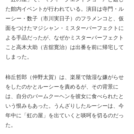
た館内イベントが行われている。演目は寺門・ル
ーシー・数子（市川実日子）のフラメンコと、仮
面をつけたマジシャン・ミスターパーフェクトに
よる手品だったが、なぜかミスターパーフェクト
こと高木大助（古舘寛治）は出番を前に帰宅して
しまった。
柿丘哲郎（仲野太賀）は、楽屋で陰湿な嫌がらせ
をしたのかとルーシーを責めるが、その背景に
は、自分のバームクーヘンを彼女に食べられたと
いう恨みもあった。うんざりしたルーシーは、今
年中に「虹の屋」を出ていくと啖呵を切るのだっ
た。