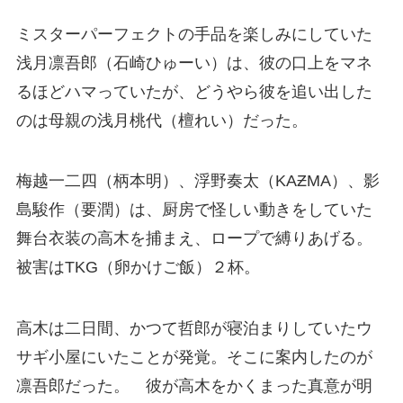
ミスターパーフェクトの手品を楽しみにしていた
浅月凛吾郎（石崎ひゅーい）は、彼の口上をマネ
るほどハマっていたが、どうやら彼を追い出した
のは母親の浅月桃代（檀れい）だった。
梅越一二四（柄本明）、浮野奏太（KAƵMA）、影
島駿作（要潤）は、厨房で怪しい動きをしていた
舞台衣装の高木を捕まえ、ロープで縛りあげる。
被害はTKG（卵かけご飯）２杯。
高木は二日間、かつて哲郎が寝泊まりしていたウ
サギ小屋にいたことが発覚。そこに案内したのが
凛吾郎だった。 彼が高木をかくまった真意が明