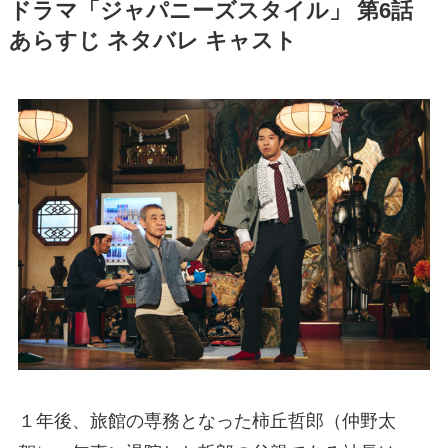
ドラマ「ジャパニーズスタイル」 第6話
あらすじ ネタバレ キャスト
１年後、旅館の専務となった柿丘哲郎（仲野太