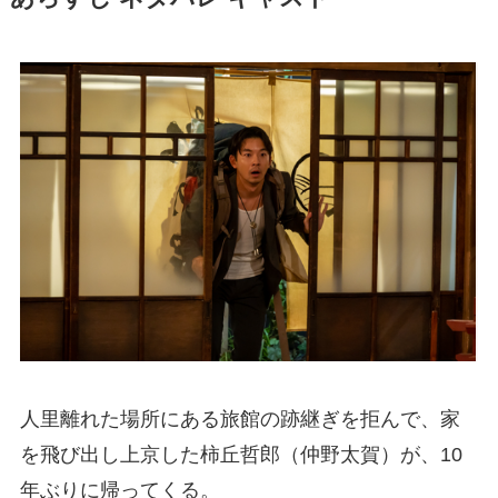
人里離れた場所にある旅館の跡継ぎを拒んで、家
を飛び出し上京した柿丘哲郎（仲野太賀）が、10
年ぶりに帰ってくる。