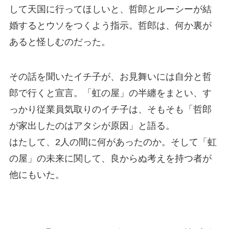
して天国に行ってほしいと、哲郎とルーシーが結
婚するとウソをつくよう指示。哲郎は、何か裏が
あると怪しむのだった。
その話を聞いたイチ子が、お見舞いには自分と哲
郎で行くと宣言。「虹の屋」の半纏をまとい、す
っかり従業員気取りのイチ子は、そもそも「哲郎
が家出したのはアタシが原因」と語る。
はたして、2人の間に何があったのか。そして「虹
の屋」の未来に関して、良からぬ考えを持つ者が
他にもいた。