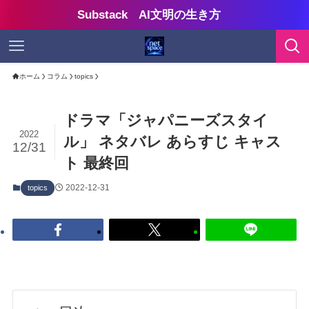
Substack AI文明の生き方
ホーム
コラム
topics
ドラマ「ジャパニーズスタイ
2022
ル」 ネタバレ あらすじ キャス
12/31
ト 最終回
2022-12-31
topics