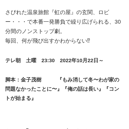
さびれた温泉旅館『虹の屋』の玄関、ロビ
ー・・・で本番一発勝負で繰り広げられる、30
分間のノンストップ劇。
毎回、何が飛び出すかわからない⁉
テレ朝 土曜 23:30 2022年10
月22日～
脚本：金子茂樹 『もみ消して冬〜わが家の
問題なかったことに〜』『俺の話は長い』『コン
トが始まる』