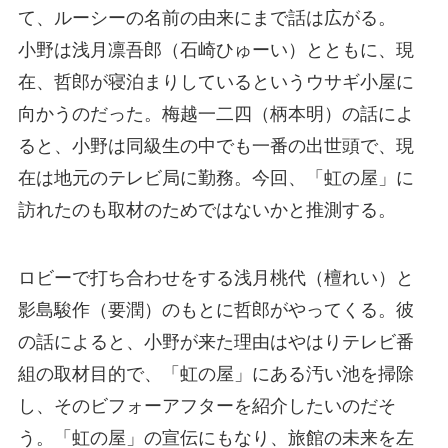
て、ルーシーの名前の由来にまで話は広がる。
小野は浅月凛吾郎（石崎ひゅーい）とともに、現
在、哲郎が寝泊まりしているというウサギ小屋に
向かうのだった。梅越一二四（柄本明）の話によ
ると、小野は同級生の中でも一番の出世頭で、現
在は地元のテレビ局に勤務。今回、「虹の屋」に
訪れたのも取材のためではないかと推測する。
ロビーで打ち合わせをする浅月桃代（檀れい）と
影島駿作（要潤）のもとに哲郎がやってくる。彼
の話によると、小野が来た理由はやはりテレビ番
組の取材目的で、「虹の屋」にある汚い池を掃除
し、そのビフォーアフターを紹介したいのだそ
う。「虹の屋」の宣伝にもなり、旅館の未来を左