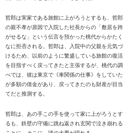
哲郎は実家である旅館に上がろうとするも、哲郎
の親不孝が原因で入院した社長からの「敷居を跨
がせるな」という伝言を預かった桃代からかたく
なに拒否される。哲郎は、入院中の父親を元気づ
けるため、以前のように繁盛している旅館の復活
を目指すべく戻ってきたと主張するが、桃代の調
べでは、彼は東京で《車関係の仕事》をしていた
が多額の借金があり、戻ってきたのも財産が目当
てだと推測する。
哲郎は、あの手この手を使って家に上がろうとす
るも、鉄壁の守備に跳ね返され玄関で泣き崩れる