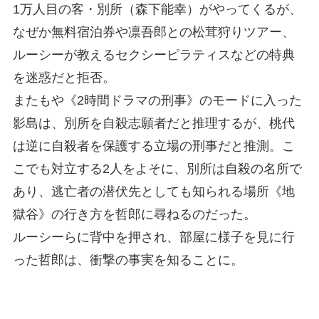
1万人目の客・別所（森下能幸）がやってくるが、
なぜか無料宿泊券や凛吾郎との松茸狩りツアー、
ルーシーが教えるセクシーピラティスなどの特典
を迷惑だと拒否。
またもや《2時間ドラマの刑事》のモードに入った
影島は、別所を自殺志願者だと推理するが、桃代
は逆に自殺者を保護する立場の刑事だと推測。こ
こでも対立する2人をよそに、別所は自殺の名所で
あり、逃亡者の潜伏先としても知られる場所《地
獄谷》の行き方を哲郎に尋ねるのだった。
ルーシーらに背中を押され、部屋に様子を見に行
った哲郎は、衝撃の事実を知ることに。