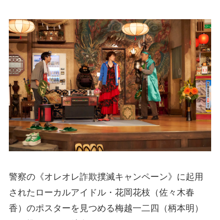
警察の《オレオレ詐欺撲滅キャンペーン》に起用
されたローカルアイドル・花岡花枝（佐々木春
香）のポスターを見つめる梅越一二四（柄本明）