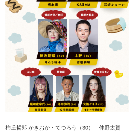
柿丘哲郎
かきおか・てつろう
（30）
仲野太賀