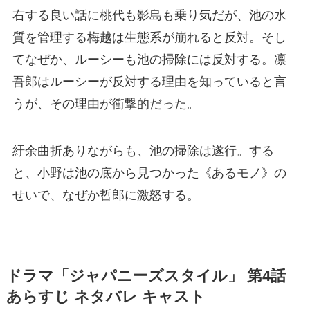
右する良い話に桃代も影島も乗り気だが、池の水
質を管理する梅越は生態系が崩れると反対。そし
てなぜか、ルーシーも池の掃除には反対する。凛
吾郎はルーシーが反対する理由を知っていると言
うが、その理由が衝撃的だった。
紆余曲折ありながらも、池の掃除は遂行。する
と、小野は池の底から見つかった《あるモノ》の
せいで、なぜか哲郎に激怒する。
ドラマ「ジャパニーズスタイル」 第4話
あらすじ ネタバレ キャスト