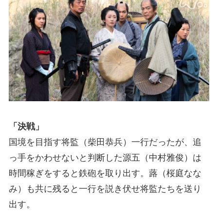
「決戦」
国境を目指す将監（柴田恭兵）一行だったが、追
っ手をかわせないと判断した源五（中村雅俊）は
時間稼ぎをすると鉄砲を取り出す。蕗（桜庭なな
み）も共に残ると一行を説き伏せ将監たちを送り
出す。