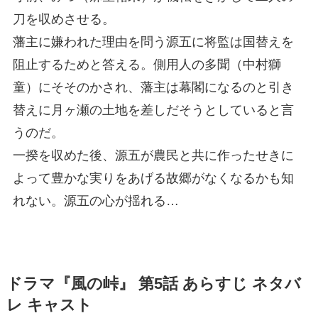
刀を収めさせる。
藩主に嫌われた理由を問う源五に将監は国替えを
阻止するためと答える。側用人の多聞（中村獅
童）にそそのかされ、藩主は幕閣になるのと引き
替えに月ヶ瀬の土地を差しだそうとしていると言
うのだ。
一揆を収めた後、源五が農民と共に作ったせきに
よって豊かな実りをあげる故郷がなくなるかも知
れない。源五の心が揺れる…
ドラマ『風の峠』 第5話 あらすじ ネタバ
レ キャスト