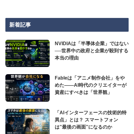
新着記事
NVIDIAは「半導体企業」ではない
──世界中の政府と企業が殺到する
本当の理由
Fableは「アニメ制作会社」をや
めた――AI時代のクリエイターが
資産にすべきは「世界観」
「AIインターフェースの技術的特
異点」とは？ スマートフォン
は”最後の画面”になるのか