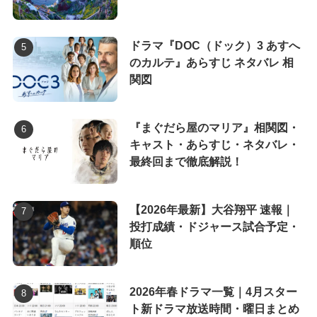
ドラマ『DOC（ドック）3 あすへ
のカルテ』あらすじ ネタバレ 相
関図
『まぐだら屋のマリア』相関図・
キャスト・あらすじ・ネタバレ・
最終回まで徹底解説！
【2026年最新】大谷翔平 速報｜
投打成績・ドジャース試合予定・
順位
2026年春ドラマ一覧｜4月スター
ト新ドラマ放送時間・曜日まとめ