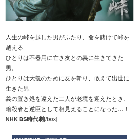
人生の峠を越した男がふたり、命を賭けて峠を
越える。
ひとりは不器用に亡き友との義に生きてきた
男。
ひとりは大義のために友を斬り、敢えて出世に
生きた男。
義の置き処を違えた二人が老境を迎えたとき、
暗殺者と逆臣として相見えることになった…！
NHK BS時代劇
[/box]