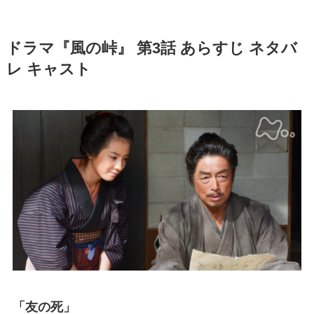
ドラマ『風の峠』 第3話 あらすじ ネタバ
レ キャスト
「友の死」