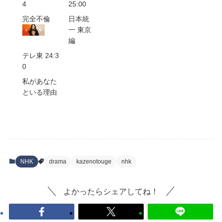
4
25:00
完全不倫
日本統
一 東京
編
テレ東 24:3
0
私があなた
といる理由
NHK
drama
kazenotouge
nhk
よかったらシェアしてね！