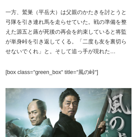
一方、鷲巣（平岳大）は父親のかたきを討とうと
弓隊を引き連れ馬を走らせていた。戦の準備を整
えた源五と蕗が死後の再会を約束していると将監
が単身峠を引き返してくる。「二度も友を裏切ら
せないでくれ」と。そして追っ手が現れた…
[box class=”green_box” title=”風の峠”]