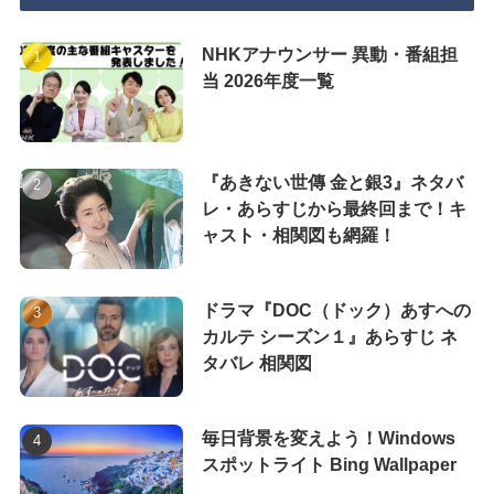
NHKアナウンサー 異動・番組担
当 2026年度一覧
『あきない世傳 金と銀3』ネタバ
レ・あらすじから最終回まで！キ
ャスト・相関図も網羅！
ドラマ『DOC（ドック）あすへの
カルテ シーズン１』あらすじ ネ
タバレ 相関図
毎日背景を変えよう！Windows
スポットライト Bing Wallpaper