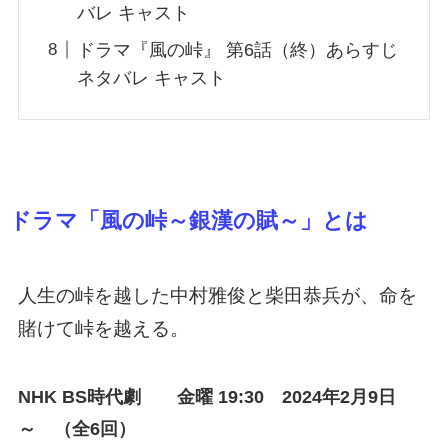
バレ キャスト
ドラマ『風の峠』 第6話（終）あらすじ
ネタバレ キャスト
ドラマ「風の峠～銀漢の賦～」とは
人生の峠を越した中村雅俊と柴田恭兵が、命を
賭けて峠を越える。
NHK BS時代劇 金
曜 19:30 2024年2月9日
～ （全6回）