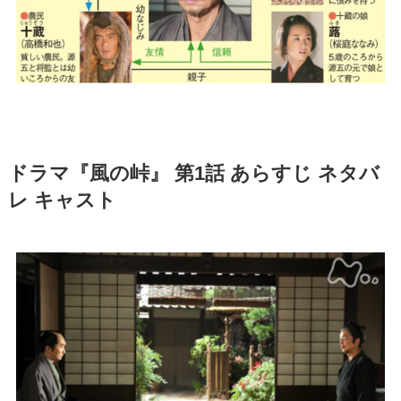
ドラマ『風の峠』 第1話 あらすじ ネタバ
レ キャスト