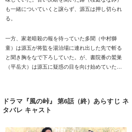
も一緒についていくと譲らず、源五は押し切られ
る。
一方、家老暗殺の報を待っていた多聞（中村獅
童）は源五が将監を湯治場に連れ出した先で斬る
と聞き胸をなで下ろしていた。が、書院番の鷲巣
（平岳大）は源五に疑惑の目を向け始めていた…
ドラマ『風の峠』 第6話（終）あらすじ ネ
タバレ キャスト