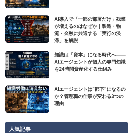
AI導入で「一部の部署だけ」残業
が増えるのはなぜか｜製造・物
流・金融に共通する「実行の渋
滞」を解説
知識は「資本」になる時代へ——
AIエージェントが個人の専門知識
を24時間資産化する仕組み
AIエージェントは”部下”になるの
か？管理職の仕事が変わる3つの
理由
人気記事