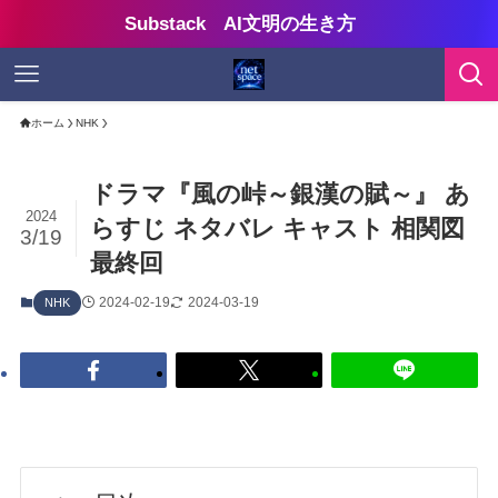
Substack AI文明の生き方
ホーム
NHK
ドラマ『風の峠～銀漢の賦～』 あ
2024
らすじ ネタバレ キャスト 相関図
3/19
最終回
2024-02-19
2024-03-19
NHK