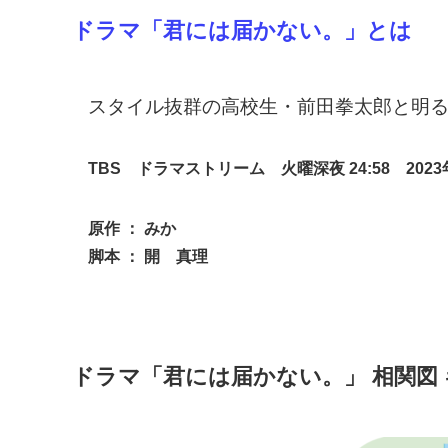
ドラマ「君には届かない。
」
とは
スタイル抜群の高校生・前田拳太郎と明
TBS ドラマストリーム 火曜深夜 24:58 2023
原作 ： みか
脚本 ： 開 真理
ドラマ「君には届かない。」 相関図