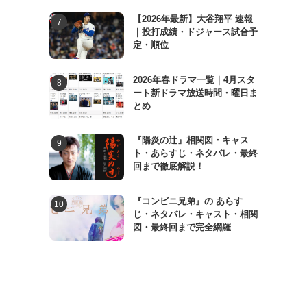
【2026年最新】大谷翔平 速報
｜投打成績・ドジャース試合予
定・順位
2026年春ドラマ一覧｜4月スタ
ート新ドラマ放送時間・曜日ま
とめ
『陽炎の辻』相関図・キャス
ト・あらすじ・ネタバレ・最終
回まで徹底解説！
『コンビニ兄弟』の あらす
じ・ネタバレ・キャスト・相関
図・最終回まで完全網羅