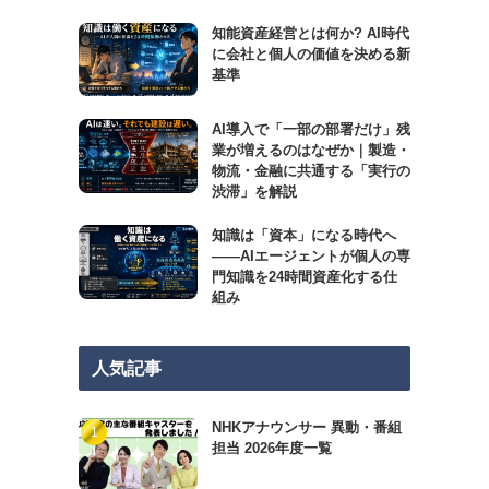
知能資産経営とは何か? AI時代
に会社と個人の価値を決める新
基準
AI導入で「一部の部署だけ」残
業が増えるのはなぜか｜製造・
物流・金融に共通する「実行の
渋滞」を解説
知識は「資本」になる時代へ
——AIエージェントが個人の専
門知識を24時間資産化する仕
組み
人気記事
NHKアナウンサー 異動・番組
担当 2026年度一覧