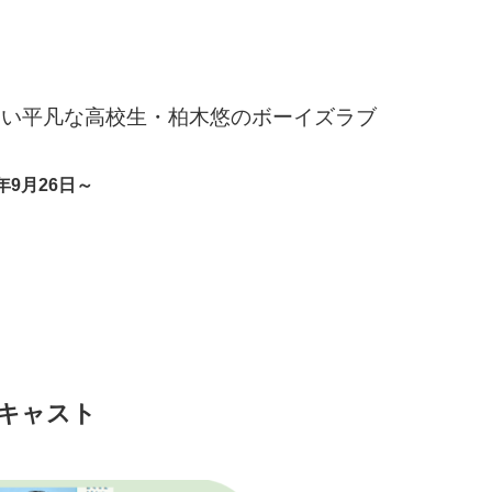
るい平凡な高校生・柏木悠のボーイズラブ
年9月26日～
キャスト