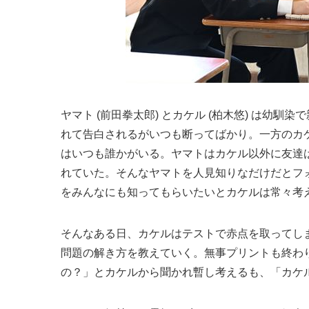
ヤマト (前田拳太郎) とカケル (柏木悠) は幼
れて告白されるがいつも断ってばかり。一方のカ
はいつも誰かがいる。ヤマトはカケル以外に友達
れていた。そんなヤマトを人見知りなだけだとフ
をみんなにも知ってもらいたいとカケルは常々考
そんなある日、カケルはテストで赤点を取ってし
問題の解き方を教えていく。無事プリントも終わ
の？」とカケルから聞かれ暫し考えるも、「カケ