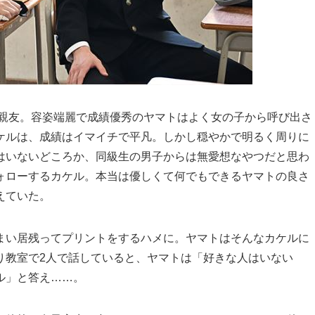
馴染で親友。容姿端麗で成績優秀のヤマトはよく女の子から呼び出さ
ケルは、成績はイマイチで平凡。しかし穏やかで明るく周りに
はいないどころか、同級生の男子からは無愛想なやつだと思わ
ォローするカケル。本当は優しくて何でもできるヤマトの良さ
えていた。
まい居残ってプリントをするハメに。ヤマトはそんなカケルに
り教室で2人で話していると、ヤマトは「好きな人はいない
ル」と答え……。