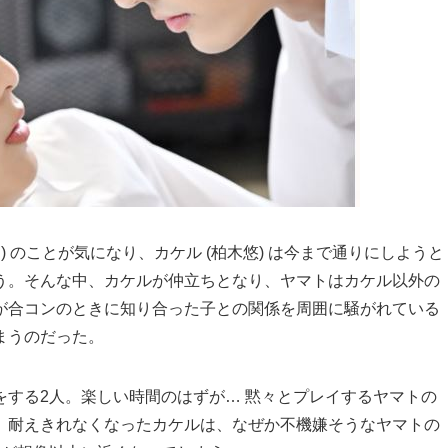
 のことが気になり、カケル (柏木悠) は今まで通りにしようと
う。そんな中、カケルが仲立ちとなり、ヤマトはカケル以外の
が合コンのときに知り合った子との関係を周囲に騒がれている
まうのだった。
する2人。楽しい時間のはずが… 黙々とプレイするヤマトの
。耐えきれなくなったカケルは、なぜか不機嫌そうなヤマトの