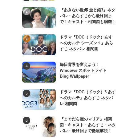
『あきない世傳 金と銀3』ネタ
バレ・あらすじから最終回ま
で！キャスト・相関図も網羅！
ドラマ『DOC（ドック）あす
へのカルテ シーズン１』あら
すじ ネタバレ 相関図
毎日背景を変えよう！
Windows スポットライト
Bing Wallpaper
ドラマ『DOC（ドック）3 あす
へのカルテ』あらすじ ネタバ
レ 相関図
『まぐだら屋のマリア』相関
図・キャスト・あらすじ・ネタ
バレ・最終回まで徹底解説！