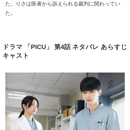
た。りさは医者から訴えられる裁判に関わってい
た。
ドラマ 「PICU」 第4話 ネタバレ あらすじ
キャスト