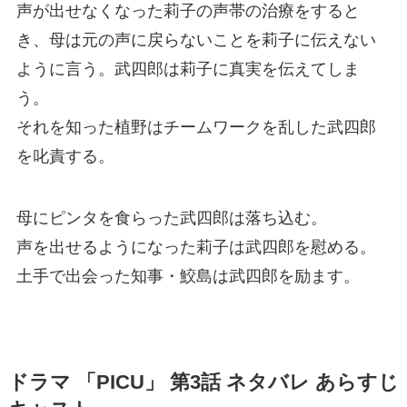
声が出せなくなった莉子の声帯の治療をすると
き、母は元の声に戻らないことを莉子に伝えない
ように言う。武四郎は莉子に真実を伝えてしま
う。
それを知った植野はチームワークを乱した武四郎
を叱責する。
母にピンタを食らった武四郎は落ち込む。
声を出せるようになった莉子は武四郎を慰める。
土手で出会った知事・鮫島は武四郎を励ます。
ドラマ 「PICU」 第3話 ネタバレ あらすじ