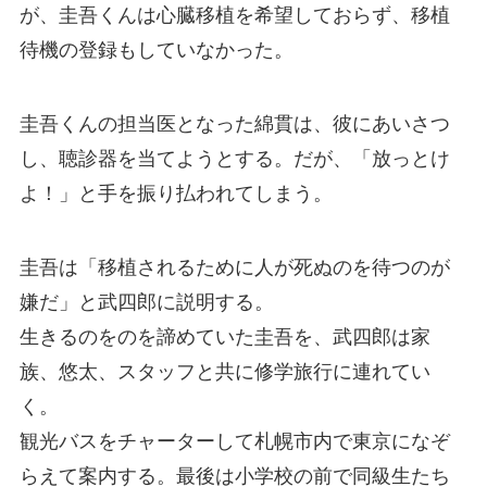
が、圭吾くんは心臓移植を希望しておらず、移植
待機の登録もしていなかった。
圭吾くんの担当医となった綿貫は、彼にあいさつ
し、聴診器を当てようとする。だが、「放っとけ
よ！」と手を振り払われてしまう。
圭吾は「移植されるために人が死ぬのを待つのが
嫌だ」と武四郎に説明する。
生きるのをのを諦めていた圭吾を、武四郎は家
族、悠太、スタッフと共に修学旅行に連れてい
く。
観光バスをチャーターして札幌市内で東京になぞ
らえて案内する。最後は小学校の前で同級生たち