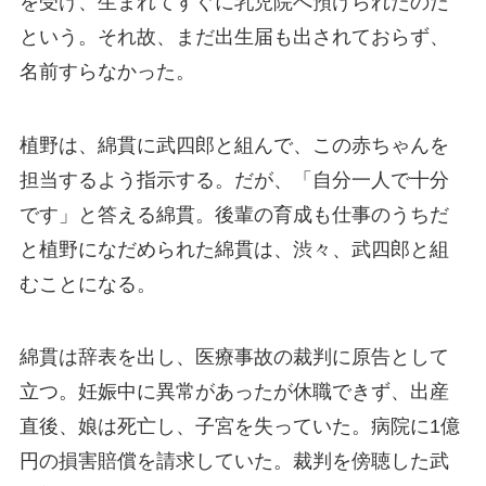
を受け、生まれてすぐに乳児院へ預けられたのだ
という。それ故、まだ出生届も出されておらず、
名前すらなかった。
植野は、綿貫に武四郎と組んで、この赤ちゃんを
担当するよう指示する。だが、「自分一人で十分
です」と答える綿貫。後輩の育成も仕事のうちだ
と植野になだめられた綿貫は、渋々、武四郎と組
むことになる。
綿貫は辞表を出し、医療事故の裁判に原告として
立つ。妊娠中に異常があったが休職できず、出産
直後、娘は死亡し、子宮を失っていた。病院に1億
円の損害賠償を請求していた。裁判を傍聴した武