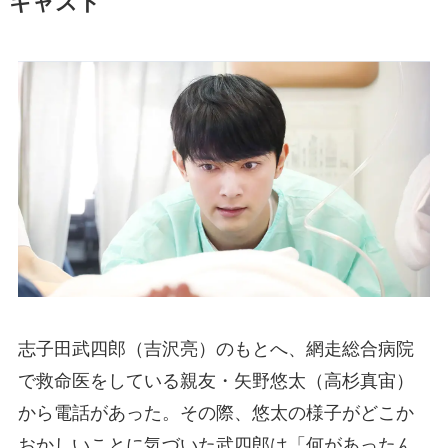
キャスト
志子田武四郎（吉沢亮）のもとへ、網走総合病院
で救命医をしている親友・矢野悠太（高杉真宙）
から電話があった。その際、悠太の様子がどこか
おかしいことに気づいた武四郎は「何があったん