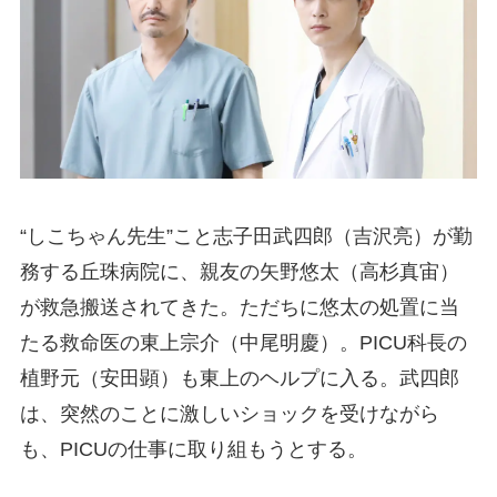
“しこちゃん先生”こと志子田武四郎（吉沢亮）が勤
務する丘珠病院に、親友の矢野悠太（高杉真宙）
が救急搬送されてきた。ただちに悠太の処置に当
たる救命医の東上宗介（中尾明慶）。PICU科長の
植野元（安田顕）も東上のヘルプに入る。武四郎
は、突然のことに激しいショックを受けながら
も、PICUの仕事に取り組もうとする。