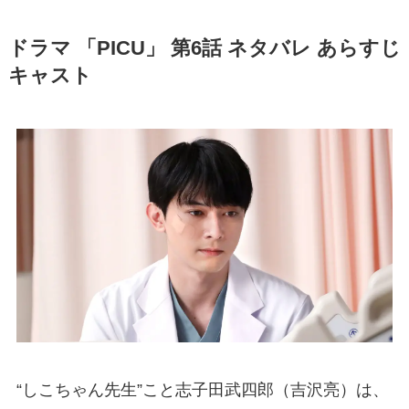
ドラマ 「PICU」 第6話 ネタバレ あらすじ
キャスト
“しこちゃん先生”こと志子田武四郎（吉沢亮）は、