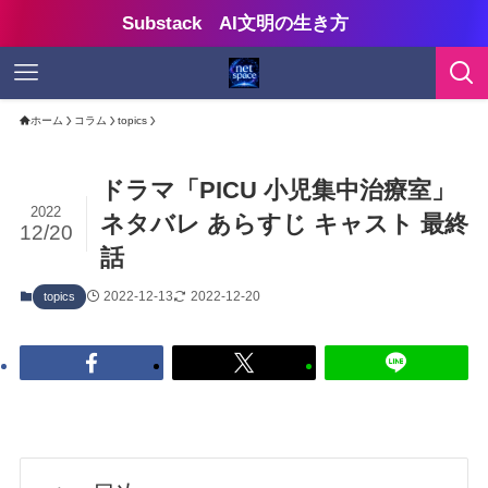
Substack AI文明の生き方
ホーム
コラム
topics
ドラマ「PICU 小児集中治療室」
2022
ネタバレ あらすじ キャスト 最終
12/20
話
2022-12-13
2022-12-20
topics