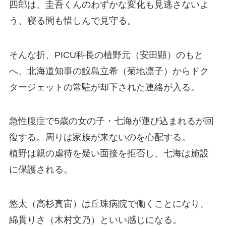
四郎は、圭吾くんのわずかな変化も見逃さないよ
う、寝る間も惜しんで見守る。
そんな折、PICU科長の植野元（安田顕）のもと
へ、北海道知事の鮫島立希（菊地凛子）からドク
タージェットの常駐が却下された連絡が入る。
急性腹症で5歳の女の子・七海が運び込まれるが回
復する。周りは家族が来ないのを心配する。
植野は親の虐待を疑い面接を拒否し、七海は施設
に保護される。
悠太（高杉真宙）は丘珠病院で働くことになり、
綿貫りさ（木村文乃）といい感じになる。