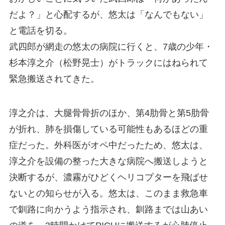
だよ？」と心配するが、悠太は「なんでもない」
と電話を切る。
武四郎が網走の悠太の病院に行くと、7歳の少年・
杉本淳之介（松野晃士）がトラックにはねられて
緊急搬送されてきた。
淳之介は、大腿骨骨折のほか、第4肋骨と第5肋骨
が折れ、肺を損傷している可能性もあるほどの重
症だった。外科医がオペ中だったため、悠太は、
淳之介を設備の整った大きな病院へ搬送しようと
決断するが、濃霧がひどくヘリコプターを飛ばせ
ないとの知らせが入る。悠太は、このまま救急車
で釧路に向かうよう指示され、釧路までは山あい