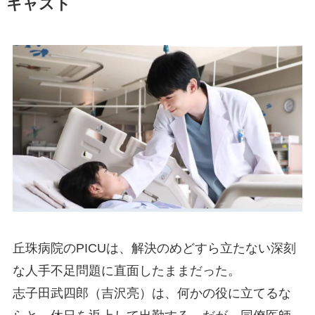
キャスト
丘珠病院のPICUは、解決のめどすら立たない深刻
な人手不足問題に直面したままだった。
志子田武四郎（吉沢亮）は、何かの役に立てるな