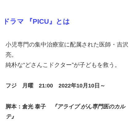
ドラマ 『PICU』とは
小児専門の集中治療室に配属された医師・吉沢
亮。
純朴な“どさんこドクター”が子どもを救う。
フジ 月曜 21:00 2022年10月10日～
脚本：倉光 泰子
『アライブ がん専門医のカル
テ』