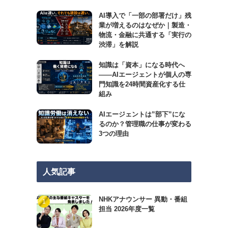
AI導入で「一部の部署だけ」残
業が増えるのはなぜか｜製造・
物流・金融に共通する「実行の
渋滞」を解説
知識は「資本」になる時代へ
——AIエージェントが個人の専
門知識を24時間資産化する仕
組み
AIエージェントは”部下”にな
るのか？管理職の仕事が変わる
3つの理由
人気記事
NHKアナウンサー 異動・番組
担当 2026年度一覧