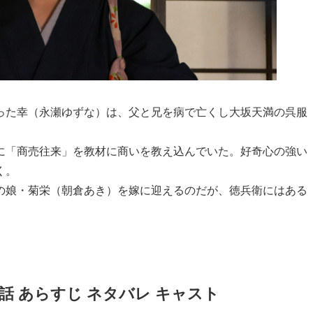
った幸（永瀬ゆずな）は、父と兄を病で亡くし大坂天満の呉服
に「商売往来」を教材に商いを教え込んでいた。好奇心の強い
く。
の娘・菊栄（朝倉あき）を嫁に迎えるのだが、徳兵衛にはある
話 あらすじ ネタバレ キャスト