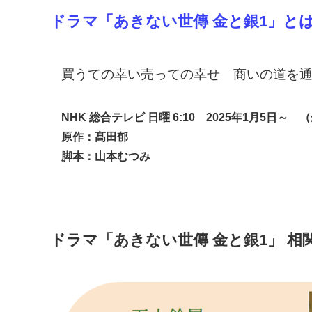
ドラマ「あきない世傳 金と銀1」と
買うての幸い売っての幸せ 商いの道を
NHK 総合テレビ 日
曜 6:10 2025年1月5日
原作：髙田郁
脚本：山本むつみ
ドラマ「あきない世傳 金と銀1」 相