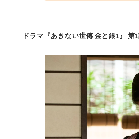
ドラマ『あきない世傳 金と銀1』 第1