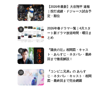
【2026年最新】大谷翔平 速報
｜投打成績・ドジャース試合予
定・順位
2026年春ドラマ一覧｜4月スタ
ート新ドラマ放送時間・曜日ま
とめ
『陽炎の辻』相関図・キャス
ト・あらすじ・ネタバレ・最終
回まで徹底解説！
『コンビニ兄弟』の あらす
じ・ネタバレ・キャスト・相関
図・最終回まで完全網羅