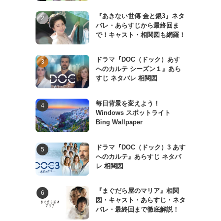
『あきない世傳 金と銀3』ネタ
バレ・あらすじから最終回ま
で！キャスト・相関図も網羅！
ドラマ『DOC（ドック）あす
へのカルテ シーズン１』あら
すじ ネタバレ 相関図
毎日背景を変えよう！
Windows スポットライト
Bing Wallpaper
ドラマ『DOC（ドック）3 あす
へのカルテ』あらすじ ネタバ
レ 相関図
『まぐだら屋のマリア』相関
図・キャスト・あらすじ・ネタ
バレ・最終回まで徹底解説！