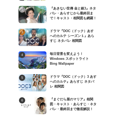
『あきない世傳 金と銀3』ネタ
バレ・あらすじから最終回ま
で！キャスト・相関図も網羅！
ドラマ『DOC（ドック）あす
へのカルテ シーズン１』あら
すじ ネタバレ 相関図
毎日背景を変えよう！
Windows スポットライト
Bing Wallpaper
ドラマ『DOC（ドック）3 あす
へのカルテ』あらすじ ネタバ
レ 相関図
『まぐだら屋のマリア』相関
図・キャスト・あらすじ・ネタ
バレ・最終回まで徹底解説！