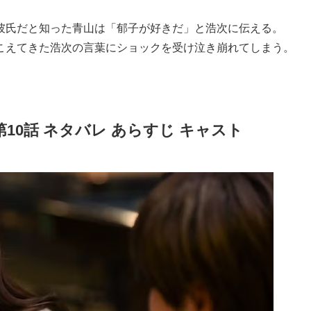
彼氏だと知った青山は「郁子が好きだ」と浩次に伝える。
こえてきた浩次の言葉にショックを受け泣き崩れてしまう。
10話 ネタバレ あらすじ キャスト