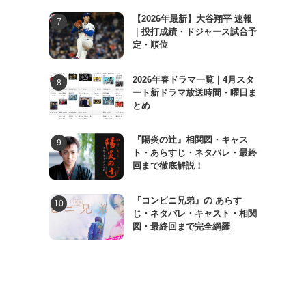
【2026年最新】大谷翔平 速報
｜投打成績・ドジャース試合予
定・順位
2026年春ドラマ一覧｜4月スタ
ート新ドラマ放送時間・曜日ま
とめ
『陽炎の辻』相関図・キャス
ト・あらすじ・ネタバレ・最終
回まで徹底解説！
『コンビニ兄弟』の あらす
じ・ネタバレ・キャスト・相関
図・最終回まで完全網羅