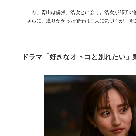
一方、青山は偶然、浩次と出会う。浩次が郁子の
さらに、通りかかった郁子は二人に気づくが、聞
ドラマ「好きなオトコと別れたい」第