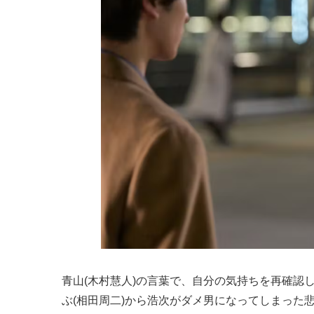
青山(木村慧人)の言葉で、自分の気持ちを再確認し
ぶ(相田周二)から浩次がダメ男になってしまった