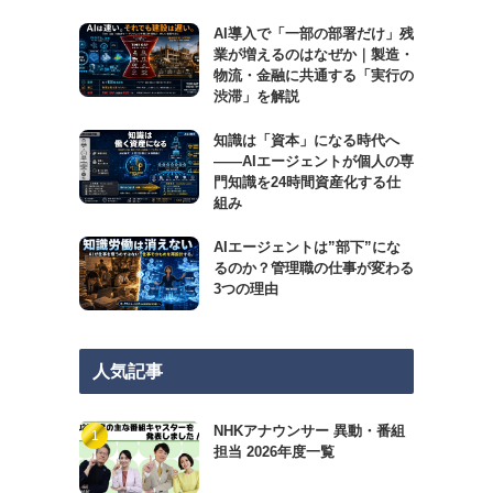
AI導入で「一部の部署だけ」残
業が増えるのはなぜか｜製造・
物流・金融に共通する「実行の
渋滞」を解説
知識は「資本」になる時代へ
——AIエージェントが個人の専
門知識を24時間資産化する仕
組み
AIエージェントは”部下”にな
るのか？管理職の仕事が変わる
3つの理由
人気記事
NHKアナウンサー 異動・番組
担当 2026年度一覧