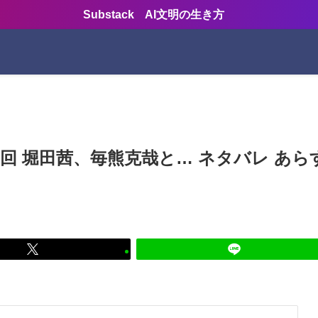
Substack AI文明の生き方
回 堀田茜、毎熊克哉と… ネタバレ あら