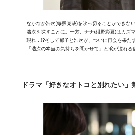
なかなか浩次(毎熊克哉)を吹っ切ることができない
浩次を探すことに。一方、ナナ(紺野彩夏)はカズマ
現れ…!?そして郁子と浩次が、ついに再会を果た
「浩次の本当の気持ちを聞かせて」と涙が溢れる郁
ドラマ「好きなオトコと別れたい」第