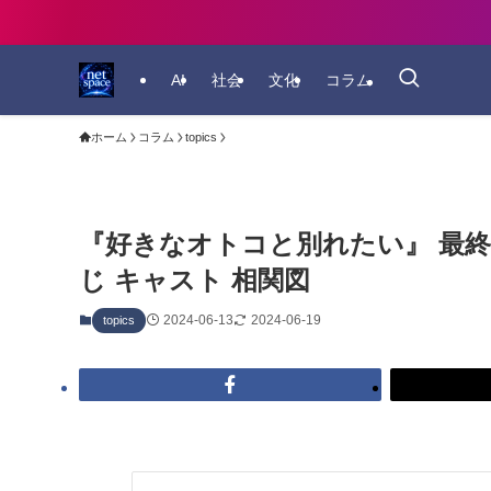
AI
社会
文化
コラム
ホーム
コラム
topics
『好きなオトコと別れたい』 最終
じ キャスト 相関図
2024-06-13
2024-06-19
topics