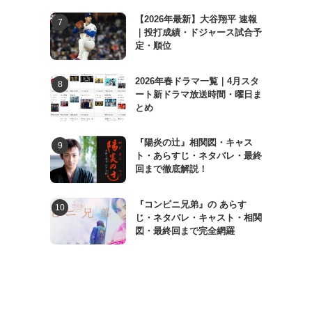
【2026年最新】大谷翔平 速報
｜投打成績・ドジャース試合予
定・順位
2026年春ドラマ一覧｜4月スタ
ート新ドラマ放送時間・曜日ま
とめ
『陽炎の辻』相関図・キャス
ト・あらすじ・ネタバレ・最終
回まで徹底解説！
『コンビニ兄弟』の あらす
じ・ネタバレ・キャスト・相関
図・最終回まで完全網羅