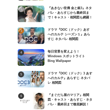
『あきない世傳 金と銀3』ネタ
バレ・あらすじから最終回ま
で！キャスト・相関図も網羅！
ドラマ『DOC（ドック）あす
へのカルテ シーズン１』あら
すじ ネタバレ 相関図
毎日背景を変えよう！
Windows スポットライト
Bing Wallpaper
ドラマ『DOC（ドック）3 あす
へのカルテ』あらすじ ネタバ
レ 相関図
『まぐだら屋のマリア』相関
図・キャスト・あらすじ・ネタ
バレ・最終回まで徹底解説！