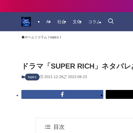
AI
社会
文化
コラム
ホーム
コラム
topics
ドラマ「SUPER RICH」ネタ
2021-12-28
2023-08-23
topics
目次