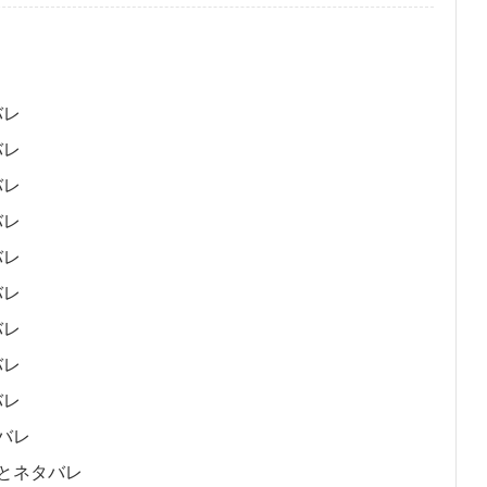
バレ
バレ
バレ
バレ
バレ
バレ
バレ
バレ
バレ
タバレ
すじとネタバレ