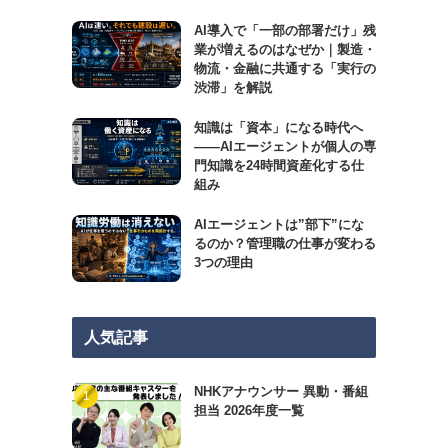
AI導入で「一部の部署だけ」残
業が増えるのはなぜか｜製造・
物流・金融に共通する「実行の
渋滞」を解説
知識は「資本」になる時代へ
——AIエージェントが個人の専
門知識を24時間資産化する仕
組み
AIエージェントは”部下”にな
るのか？管理職の仕事が変わる
3つの理由
人気記事
NHKアナウンサー 異動・番組
担当 2026年度一覧