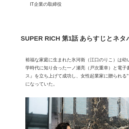
IT企業の取締役
SUPER RICH 第1話 あらすじとネ
裕福な家庭に生まれた氷河衛（江口のりこ）は幼
学時代に知り合った一ノ瀬亮（戸次重幸）と電子
ス』を立ち上げて成功し、女性起業家に贈られる“
になっていた。