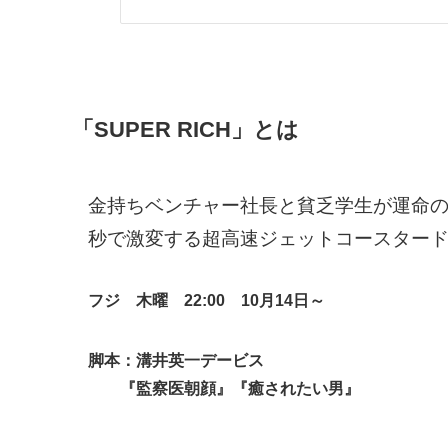
「SUPER RICH」とは
金持ちベンチャー社長と貧乏学生が運命
秒で激変する超高速ジェットコースター
フジ 木曜 22:00 10
月14日～
脚本：溝井英一デービス
『監察医朝顔』『癒されたい男』