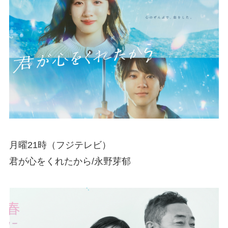
月曜21時（フジテレビ）
君が心をくれたから/永野芽郁