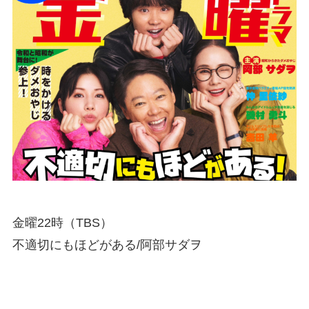
金曜22時（TBS）
不適切にもほどがある/阿部サダヲ