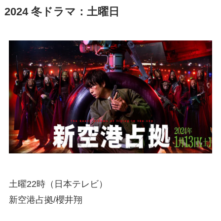
2024 冬ドラマ：土曜日
土曜22時（日本テレビ）
新空港占拠/櫻井翔