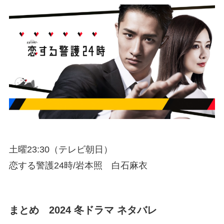
土曜23:30（テレビ朝日）
恋する警護24時/岩本照 白石麻衣
まとめ 2024 冬ドラマ ネタバレ