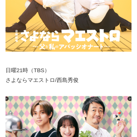
日曜21時（TBS）
さよならマエストロ/西島秀俊