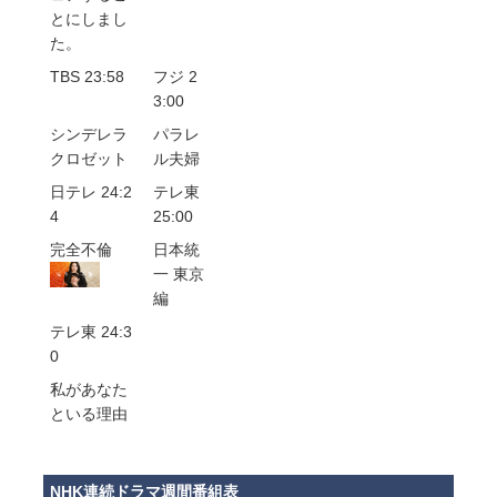
とにしまし
た。
TBS 23:58
フジ 2
3:00
シンデレラ
パラレ
クロゼット
ル夫婦
日テレ 24:2
テレ東
4
25:00
完全不倫
日本統
一 東京
編
テレ東 24:3
0
私があなた
といる理由
NHK連続ドラマ週間番組表