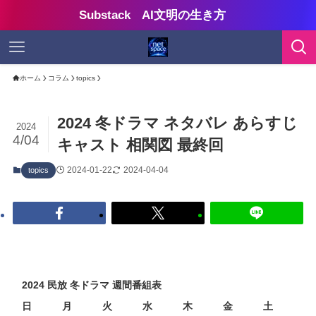
Substack AI文明の生き方
ホーム
コラム
topics
2024 冬ドラマ ネタバレ あらすじ
2024
4/04
キャスト 相関図 最終回
2024-01-22
2024-04-04
topics
2024 民放 冬ドラマ 週間番組表
日
月
火
水
木
金
土