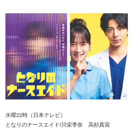
水曜22時（日本テレビ）
となりのナースエイド/川栄李奈 高杉真宙