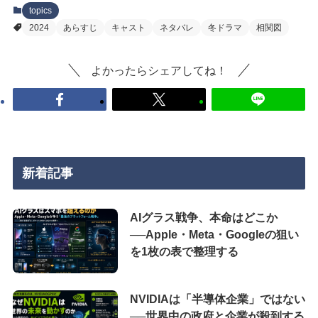
topics
2024
あらすじ
キャスト
ネタバレ
冬ドラマ
相関図
よかったらシェアしてね！
新着記事
AIグラス戦争、本命はどこか
──Apple・Meta・Googleの狙い
を1枚の表で整理する
NVIDIAは「半導体企業」ではない
──世界中の政府と企業が殺到する