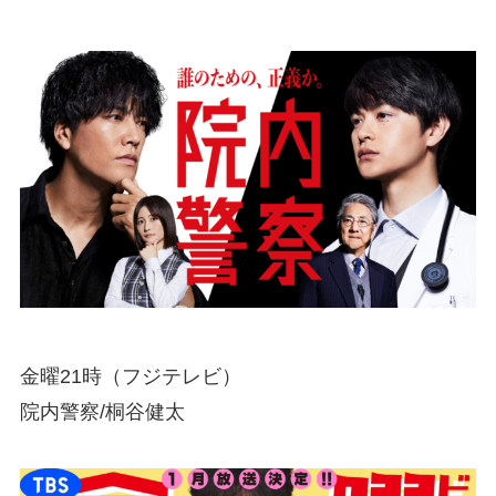
金曜21時（フジテレビ）
院内警察/桐谷健太