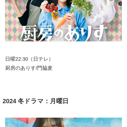
日曜22:30（日テレ）
厨房のありす/門脇麦
2024 冬ドラマ：月曜日