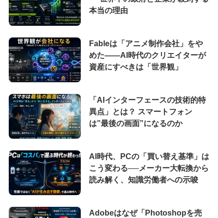
本当の理由
Fableは「アニメ制作会社」をや
めた――AI時代のクリエイターが
資産にすべきは「世界観」
「AIインターフェースの技術的特
異点」とは？ スマートフォン
は”最後の画面”になるのか
AI時代、PCの「買い替え基準」は
こう変わる──メーカー大転換から
読み解く、知識労働者への示唆
Adobeはなぜ「Photoshopを売