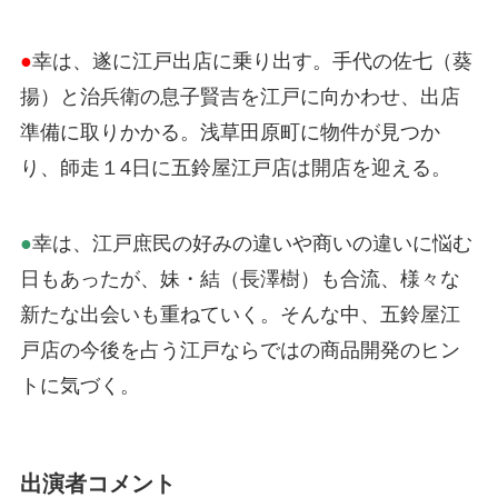
●
幸は、遂に江戸出店に乗り出す。手代の佐七（葵
揚）と治兵衛の息子賢吉を江戸に向かわせ、出店
準備に取りかかる。浅草田原町に物件が見つか
り、師走１4日に五鈴屋江戸店は開店を迎える。
●
幸は、江戸庶民の好みの違いや商いの違いに悩む
日もあったが、妹・結（長澤樹）も合流、様々な
新たな出会いも重ねていく。そんな中、五鈴屋江
戸店の今後を占う江戸ならではの商品開発のヒン
トに気づく。
出演者コメント