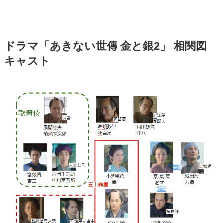
ドラマ「あきない世傳 金と銀2」 相関図
キャスト