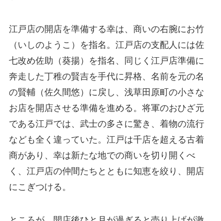
江戸店の開店を準備する幸は、商いの右腕にお竹
（いしのようこ）を指名。江戸店の支配人には佐
七改め佐助（葵揚）を指名、同じく江戸店準備に
奔走した丁稚の賢吉を手代に昇格、名前を元の名
の賢輔（佐久間悠）に戻し、浅草田原町の小さな
お店を開店させる準備を進める。将軍のおひざ元
である江戸では、武士の多さに驚き、着物の流行
なども全く違っていた。江戸は千店を超える古着
商があり、幸は新たな地での商いを切り開くべ
く、江戸店の仲間たちとともに知恵を絞り、開店
にこぎつける。
ところが、開店後ひと月が過ぎると売り上げが激