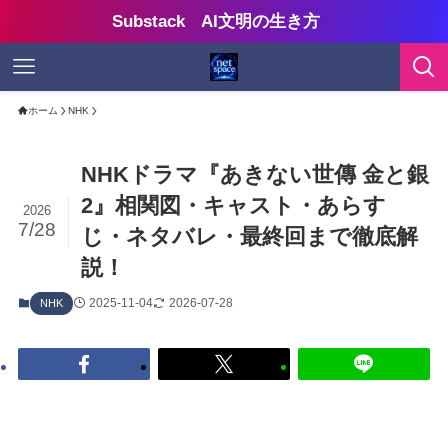
Substack AI文明の生き方
ホーム
NHK
NHKドラマ『あきない世傳 金と銀
2』相関図・キャスト・あらす
2026
7/28
じ・ネタバレ・最終回まで徹底解
説！
2025-11-04
2026-07-28
NHK