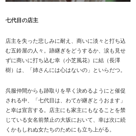
七代目の店主
店主を失った悲しみに耐え、商いに淡々と打ち込
む五鈴屋の人々。跡継ぎをどうするか、涙も見せ
ずに商いに打ち込む幸（小芝風花）に結（長澤
樹）は、「姉さんには心はないの」といらだつ。
呉服仲間からも跡取りを早く決めるようにと催促
される中、「七代目は、わてが継ぎとうおます」
と幸は宣言する。店主にも家主にもなることを禁
じている女名前禁止の大坂において、幸は次に続
くかもしれぬ女たちのためにも立ち上がる。