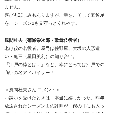
ません。
喜びも悲しみもありますが、幸を、そして五鈴屋
を、シーズン2も見守っとくれやす。
風間杜夫（菊瀬栄次郎・歌舞伎役者）
老け役の名役者。屋号は佐野屋。大坂の人形遣
い・亀三（星田英利）の知り合い。
「江戸の粋とは…」など、幸にとっては江戸での
商いの名アドバイザー！
＜風間杜夫さん コメント＞
お誘いを受けたときは、本当に嬉しかった。昨年
放送されたシーズン１の評判が、僕の耳にも入っ