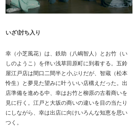
いざ!討ち入り
幸（小芝風花）は、鉄助（八嶋智人）とお竹（い
しのようこ）を伴い浅草田原町に到着する。五鈴
屋江戸店は間口二間半と小ぶりだが、智蔵（松本
怜生）と夢見た望みに叶ういい店構えだった。出
店準備を進める中、幸はお竹と柳原の古着商いを
見に行く。江戸と大坂の商いの違いを目の当たり
にしながら、幸は出店に向けいろんな知恵を思い
つく。