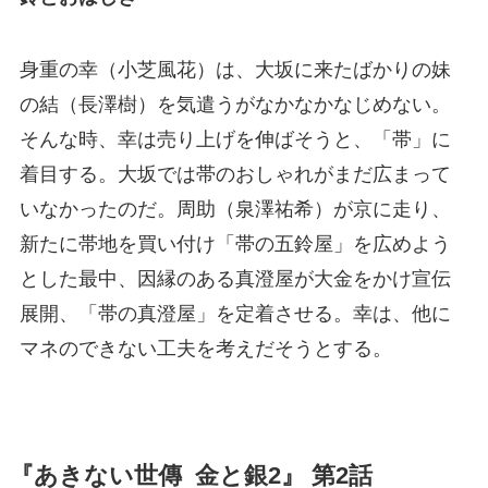
身重の幸（小芝風花）は、大坂に来たばかりの妹
の結（長澤樹）を気遣うがなかなかなじめない。
そんな時、幸は売り上げを伸ばそうと、「帯」に
着目する。大坂では帯のおしゃれがまだ広まって
いなかったのだ。周助（泉澤祐希）が京に走り、
新たに帯地を買い付け「帯の五鈴屋」を広めよう
とした最中、因縁のある真澄屋が大金をかけ宣伝
展開、「帯の真澄屋」を定着させる。幸は、他に
マネのできない工夫を考えだそうとする。
『あきない世傳 金と銀2』 第2話