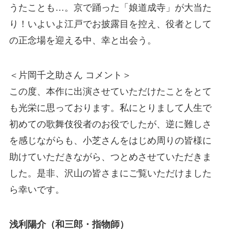
うたことも…。京で踊った「娘道成寺」が大当た
り！いよいよ江戸でお披露目を控え、役者として
の正念場を迎える中、幸と出会う。
＜片岡千之助さん コメント＞
この度、本作に出演させていただけたことをとて
も光栄に思っております。私にとりまして人生で
初めての歌舞伎役者のお役でしたが、逆に難しさ
を感じながらも、小芝さんをはじめ周りの皆様に
助けていただきながら、つとめさせていただきま
した。是非、沢山の皆さまにご覧いただけました
ら幸いです。
浅利陽介（和三郎・指物師）