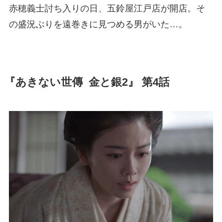
赤穂義士討ち入りの日、五鈴屋江戸店が開店。そ
の盛況ぶりを遠巻きに見つめる男がいた…。
『あきない世傳 金と銀2』 第4話