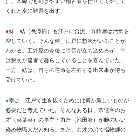
に、木綿でも動きやすい稽古着を仕立ててやって
くれと幸に難題を出す。
●
妹・結（長澤樹）も江戸に合流、五鈴屋は活気を
増していく。そんな時、江戸に惣次がいることが
わかる。五鈴屋の今後に暗雲が立ち込めるが、幸
は惣次が達者で暮らしていることを喜んでいた。
一方、結は、自らの運命を左右する出来事が待ち
受けていた。
●
幸は、江戸で生き抜くためには何か新しいものが
必要だと考えていた。そんなある日、常連客のお
才（菜葉菜）の亭主・力造（池田努）が腕のいい
染め物職人だと知る。また、お才の弟で指物師の