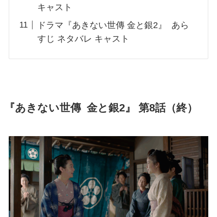
キャスト
ドラマ『あきない世傳 金と銀2』 あら
すじ ネタバレ キャスト
『あきない世傳 金と銀2』 第8話（終）