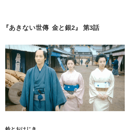
『あきない世傳 金と銀2』 第3話
鈴とおはじき