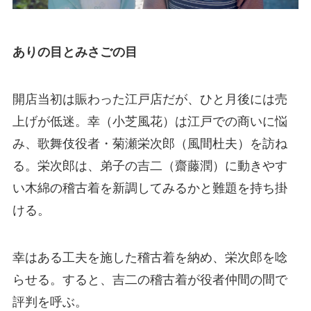
ありの目とみさごの目
開店当初は賑わった江戸店だが、ひと月後には売
上げが低迷。幸（小芝風花）は江戸での商いに悩
み、歌舞伎役者・菊瀬栄次郎（風間杜夫）を訪ね
る。栄次郎は、弟子の吉二（齋藤潤）に動きやす
い木綿の稽古着を新調してみるかと難題を持ち掛
ける。
幸はある工夫を施した稽古着を納め、栄次郎を唸
らせる。すると、吉二の稽古着が役者仲間の間で
評判を呼ぶ。