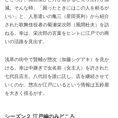
減。そんな時、「困ったときにはこの人を頼るが
いい」と、人形遣いの亀三（星田英利）から紹介
された歌舞伎役者の菊瀬栄次郎（風間杜夫）を訪
ねる。幸は、栄次郎の言葉をヒントに江戸での商
いの活路を見出す。
浅草の街中で賢輔が惣次（加藤シゲアキ）を見か
ける。幸は中継ぎで女名前（女主人）を許された
七代目店主。八代目を誰に託し、店を継続させて
いくのか、惣次が江戸にいるという情報は五鈴屋
を大きく揺るがす。
シーズン２ 江戸編のみどころ