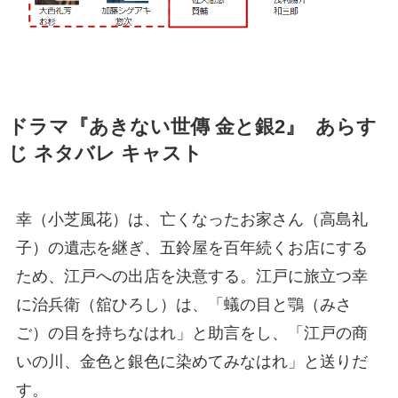
ドラマ『あきない世傳 金と銀2』 あらす
じ ネタバレ キャスト
幸（小芝風花）は、亡くなったお家さん（高島礼
子）の遺志を継ぎ、五鈴屋を百年続くお店にする
ため、江戸への出店を決意する。江戸に旅立つ幸
に治兵衛（舘ひろし）は、「蟻の目と鶚（みさ
ご）の目を持ちなはれ」と助言をし、「江戸の商
いの川、金色と銀色に染めてみなはれ」と送りだ
す。