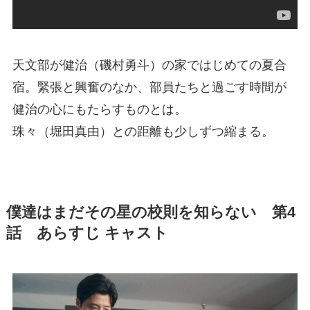
天文部が健治（磯村勇斗）の家ではじめての夏合
宿。緊張と興奮のなか、部員たちと過ごす時間が
健治の心にもたらすものとは。
珠々（堀田真由）との距離も少しずつ縮まる。
僕達はまだその星の校則を知らない 第4
話 あらすじ キャスト