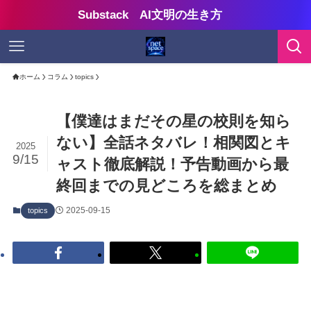
Substack AI文明の生き方
ホーム
コラム
topics
【僕達はまだその星の校則を知ら
ない】全話ネタバレ！相関図とキ
2025
9/15
ャスト徹底解説！予告動画から最
終回までの見どころを総まとめ
2025-09-15
topics